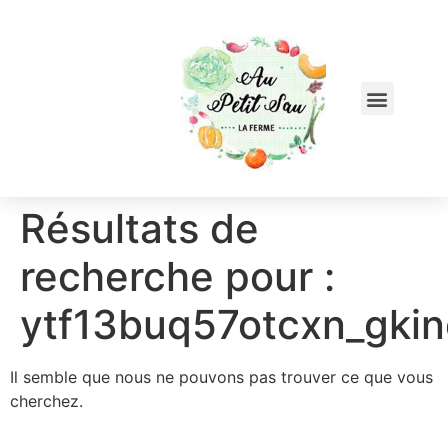
Résultats de
recherche pour :
ytf13buq57otcxn_gki
Il semble que nous ne pouvons pas trouver ce que vous
cherchez.