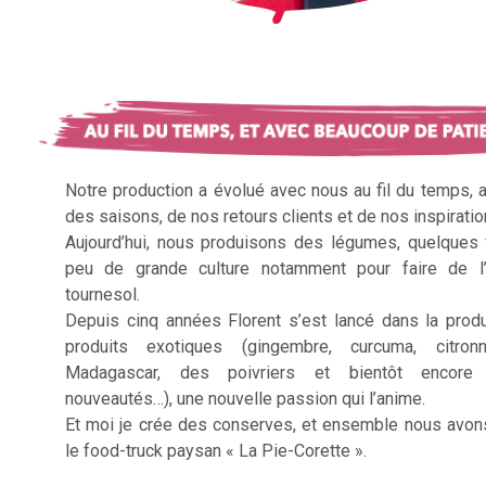
Notre production a évolué avec nous au fil du temps, 
des saisons, de nos retours clients et de nos inspiratio
Aujourd’hui, nous produisons des légumes, quelques f
peu de grande culture notamment pour faire de l’
tournesol.
Depuis cinq années Florent s’est lancé dans la prod
produits exotiques (gingembre, curcuma, citron
Madagascar, des poivriers et bientôt encore 
nouveautés…), une nouvelle passion qui l’anime.
Et moi je crée des conserves, et ensemble nous avon
le food-truck paysan « La Pie-Corette ».