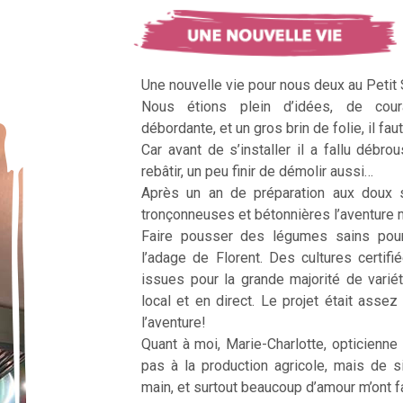
Une nouvelle vie pour nous deux au Petit
Nous étions plein d’idées, de cour
débordante, et un gros brin de folie, il faut
Car avant de s’installer il a fallu débrous
rebâtir, un peu finir de démolir aussi…
Après un an de préparation aux doux 
tronçonneuses et bétonnières l’aventur
Faire pousser des légumes sains pour n
l’adage de Florent. Des cultures certifi
issues pour la grande majorité de vari
local et en direct. Le projet était assez c
l’aventure!
Quant à moi, Marie-Charlotte, opticienne
pas à la production agricole, mais de 
main, et surtout beaucoup d’amour m’ont fai