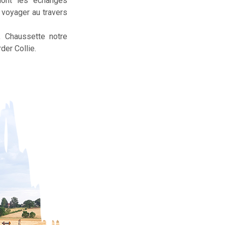
dont les échanges
t voyager au travers
, Chaussette notre
der Collie.