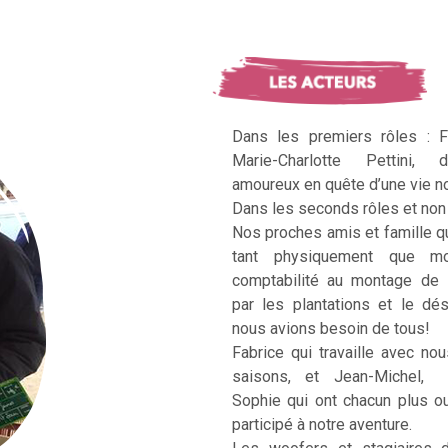
Dans les premiers rôles : F
Marie-Charlotte Pettini, 
amoureux en quête d’une vie no
Dans les seconds rôles et non 
Nos proches amis et famille q
tant physiquement que mo
comptabilité au montage de 
par les plantations et le dé
nous avions besoin de tous!
Fabrice qui travaille avec no
saisons, et Jean-Michel, Ka
Sophie qui ont chacun plus 
participé à notre aventure.