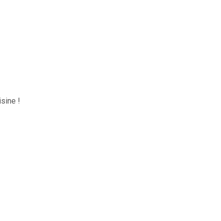
sine !