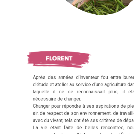
Après des années d’inventeur fou entre bure
d’étude et atelier au service d’une agriculture da
laquelle il ne se reconnaissait plus, il éta
nécessaire de changer.
Changer pour répondre à ses aspirations de ple
air, de respect de son environnement, de travaill
avec du vivant, tels ont été ses critères de dépar
La vie étant faite de belles rencontres, no