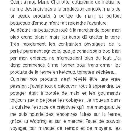
Quant à moi, Marie-Charlotte, opticienne de métier, je
ne me destinais pas à la production agricole, mais de
si beaux produits à portée de main, et surtout
beaucoup d’amour m’ont fait rejoindre l’aventure.
Au départ, j’ai beaucoup joué à la marchande, pour mon
plus grand plaisir, mais j’ai aussi dû gratter la terre.
Très rapidement les contraintes physiques de la
partie purement agricole, que je connaissais trop bien
par mon enfance, ne m’amusaient plus du tout. J’ai
donc commencé à me former pour transformer les
produits de la ferme en ketchup, tomates séchées…
Cuisiner nos produits s’est révélé être une vraie
passion : j’avais tout à découvrir, tout à apprendre. Le
potager était à portée de main et les gourmands
toujours ravis de jouer les cobayes. Je trouvais dans
la cuisine l’espace de créativité qu’il me manquait. Je
me suis nourrie des rencontres faites sur la ferme,
grâce au Woofing et sur le marché. Faute de pouvoir
voyager, par manque de temps et de moyens, les