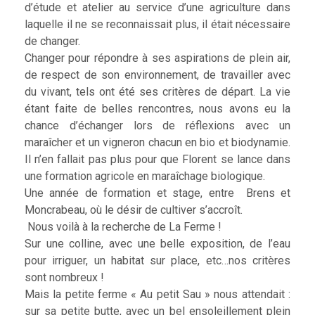
d’étude et atelier au service d’une agriculture dans
laquelle il ne se reconnaissait plus, il était nécessaire
de changer.
Changer pour répondre à ses aspirations de plein air,
de respect de son environnement, de travailler avec
du vivant, tels ont été ses critères de départ. La vie
étant faite de belles rencontres, nous avons eu la
chance d’échanger lors de réflexions avec un
maraîcher et un vigneron chacun en bio et biodynamie.
Il n’en fallait pas plus pour que Florent se lance dans
une formation agricole en maraîchage biologique.
Une année de formation et stage, entre Brens et
Moncrabeau, où le désir de cultiver s’accroît.
Nous voilà à la recherche de La Ferme !
Sur une colline, avec une belle exposition, de l’eau
pour irriguer, un habitat sur place, etc…nos critères
sont nombreux !
Mais la petite ferme « Au petit Sau » nous attendait :
sur sa petite butte, avec un bel ensoleillement plein