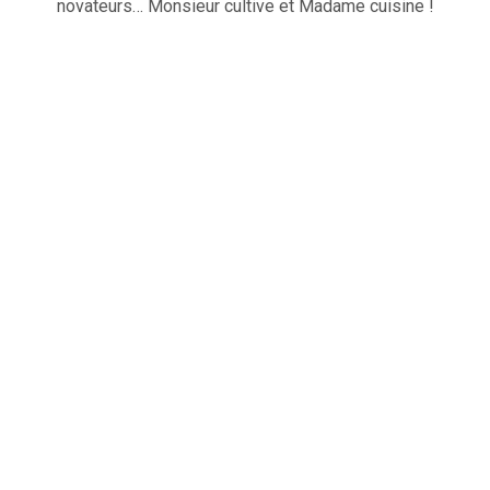
novateurs… Monsieur cultive et Madame cuisine !