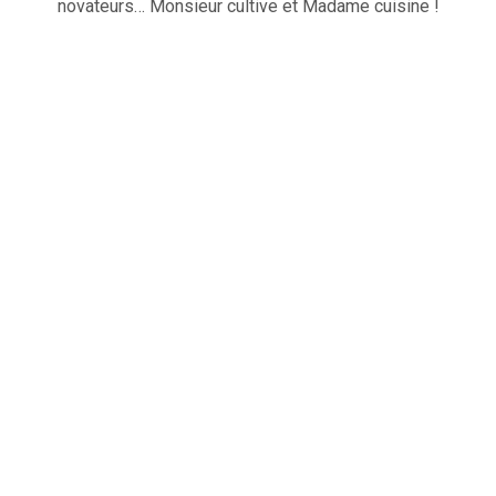
novateurs… Monsieur cultive et Madame cuisine !