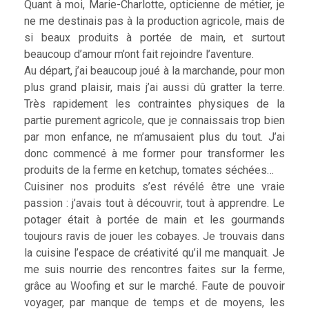
Quant à moi, Marie-Charlotte, opticienne de métier, je
ne me destinais pas à la production agricole, mais de
si beaux produits à portée de main, et surtout
beaucoup d’amour m’ont fait rejoindre l’aventure.
Au départ, j’ai beaucoup joué à la marchande, pour mon
plus grand plaisir, mais j’ai aussi dû gratter la terre.
Très rapidement les contraintes physiques de la
partie purement agricole, que je connaissais trop bien
par mon enfance, ne m’amusaient plus du tout. J’ai
donc commencé à me former pour transformer les
produits de la ferme en ketchup, tomates séchées…
Cuisiner nos produits s’est révélé être une vraie
passion : j’avais tout à découvrir, tout à apprendre. Le
potager était à portée de main et les gourmands
toujours ravis de jouer les cobayes. Je trouvais dans
la cuisine l’espace de créativité qu’il me manquait. Je
me suis nourrie des rencontres faites sur la ferme,
grâce au Woofing et sur le marché. Faute de pouvoir
voyager, par manque de temps et de moyens, les