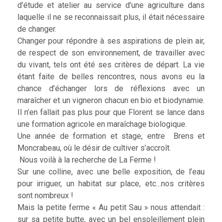
d’étude et atelier au service d’une agriculture dans
laquelle il ne se reconnaissait plus, il était nécessaire
de changer.
Changer pour répondre à ses aspirations de plein air,
de respect de son environnement, de travailler avec
du vivant, tels ont été ses critères de départ. La vie
étant faite de belles rencontres, nous avons eu la
chance d’échanger lors de réflexions avec un
maraîcher et un vigneron chacun en bio et biodynamie.
Il n’en fallait pas plus pour que Florent se lance dans
une formation agricole en maraîchage biologique.
Une année de formation et stage, entre Brens et
Moncrabeau, où le désir de cultiver s’accroît.
Nous voilà à la recherche de La Ferme !
Sur une colline, avec une belle exposition, de l’eau
pour irriguer, un habitat sur place, etc…nos critères
sont nombreux !
Mais la petite ferme « Au petit Sau » nous attendait :
sur sa petite butte, avec un bel ensoleillement plein