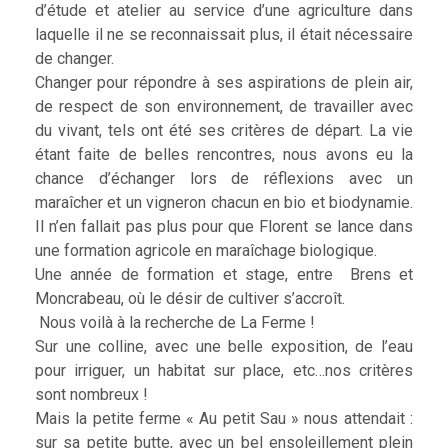
d’étude et atelier au service d’une agriculture dans
laquelle il ne se reconnaissait plus, il était nécessaire
de changer.
Changer pour répondre à ses aspirations de plein air,
de respect de son environnement, de travailler avec
du vivant, tels ont été ses critères de départ. La vie
étant faite de belles rencontres, nous avons eu la
chance d’échanger lors de réflexions avec un
maraîcher et un vigneron chacun en bio et biodynamie.
Il n’en fallait pas plus pour que Florent se lance dans
une formation agricole en maraîchage biologique.
Une année de formation et stage, entre Brens et
Moncrabeau, où le désir de cultiver s’accroît.
Nous voilà à la recherche de La Ferme !
Sur une colline, avec une belle exposition, de l’eau
pour irriguer, un habitat sur place, etc…nos critères
sont nombreux !
Mais la petite ferme « Au petit Sau » nous attendait :
sur sa petite butte, avec un bel ensoleillement plein