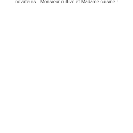
novateurs… Monsieur cultive et Madame cuisine !