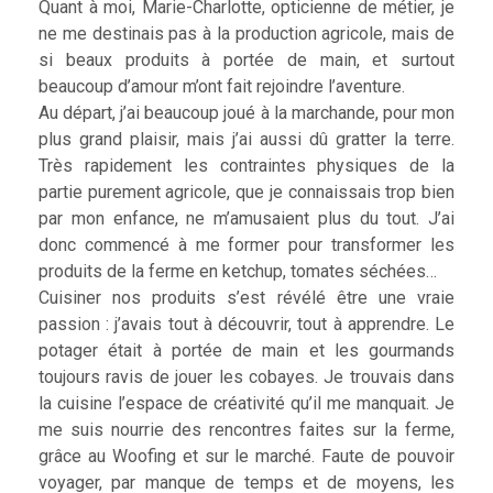
Quant à moi, Marie-Charlotte, opticienne de métier, je
ne me destinais pas à la production agricole, mais de
si beaux produits à portée de main, et surtout
beaucoup d’amour m’ont fait rejoindre l’aventure.
Au départ, j’ai beaucoup joué à la marchande, pour mon
plus grand plaisir, mais j’ai aussi dû gratter la terre.
Très rapidement les contraintes physiques de la
partie purement agricole, que je connaissais trop bien
par mon enfance, ne m’amusaient plus du tout. J’ai
donc commencé à me former pour transformer les
produits de la ferme en ketchup, tomates séchées…
Cuisiner nos produits s’est révélé être une vraie
passion : j’avais tout à découvrir, tout à apprendre. Le
potager était à portée de main et les gourmands
toujours ravis de jouer les cobayes. Je trouvais dans
la cuisine l’espace de créativité qu’il me manquait. Je
me suis nourrie des rencontres faites sur la ferme,
grâce au Woofing et sur le marché. Faute de pouvoir
voyager, par manque de temps et de moyens, les