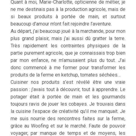
Quant à moi, Marie-Charlotte, opticienne de métier, je
ne me destinais pas à la production agricole, mais de
si beaux produits à portée de main, et surtout
beaucoup d’amour m’ont fait rejoindre l’aventure.
Au départ, j’ai beaucoup joué à la marchande, pour mon
plus grand plaisir, mais j’ai aussi dû gratter la terre.
Très rapidement les contraintes physiques de la
partie purement agricole, que je connaissais trop bien
par mon enfance, ne m’amusaient plus du tout. J’ai
donc commencé à me former pour transformer les
produits de la ferme en ketchup, tomates séchées…
Cuisiner nos produits s’est révélé être une vraie
passion : j’avais tout à découvrir, tout à apprendre. Le
potager était à portée de main et les gourmands
toujours ravis de jouer les cobayes. Je trouvais dans
la cuisine l’espace de créativité qu’il me manquait. Je
me suis nourrie des rencontres faites sur la ferme,
grâce au Woofing et sur le marché. Faute de pouvoir
voyager, par manque de temps et de moyens, les