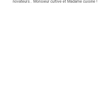
novateurs… Monsieur cultive et Madame cuisine !