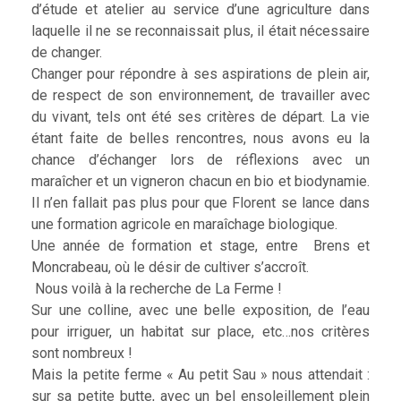
d’étude et atelier au service d’une agriculture dans
laquelle il ne se reconnaissait plus, il était nécessaire
de changer.
Changer pour répondre à ses aspirations de plein air,
de respect de son environnement, de travailler avec
du vivant, tels ont été ses critères de départ. La vie
étant faite de belles rencontres, nous avons eu la
chance d’échanger lors de réflexions avec un
maraîcher et un vigneron chacun en bio et biodynamie.
Il n’en fallait pas plus pour que Florent se lance dans
une formation agricole en maraîchage biologique.
Une année de formation et stage, entre Brens et
Moncrabeau, où le désir de cultiver s’accroît.
Nous voilà à la recherche de La Ferme !
Sur une colline, avec une belle exposition, de l’eau
pour irriguer, un habitat sur place, etc…nos critères
sont nombreux !
Mais la petite ferme « Au petit Sau » nous attendait :
sur sa petite butte, avec un bel ensoleillement plein