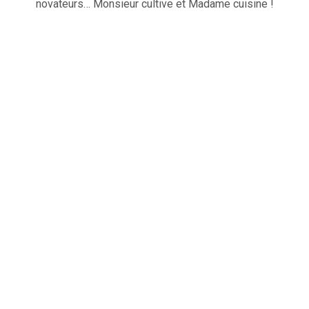
novateurs… Monsieur cultive et Madame cuisine !