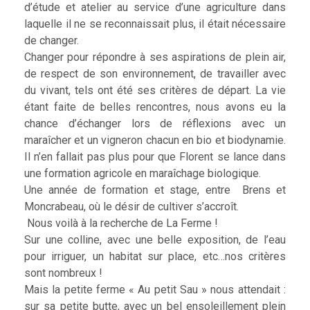
d’étude et atelier au service d’une agriculture dans
laquelle il ne se reconnaissait plus, il était nécessaire
de changer.
Changer pour répondre à ses aspirations de plein air,
de respect de son environnement, de travailler avec
du vivant, tels ont été ses critères de départ. La vie
étant faite de belles rencontres, nous avons eu la
chance d’échanger lors de réflexions avec un
maraîcher et un vigneron chacun en bio et biodynamie.
Il n’en fallait pas plus pour que Florent se lance dans
une formation agricole en maraîchage biologique.
Une année de formation et stage, entre Brens et
Moncrabeau, où le désir de cultiver s’accroît.
Nous voilà à la recherche de La Ferme !
Sur une colline, avec une belle exposition, de l’eau
pour irriguer, un habitat sur place, etc…nos critères
sont nombreux !
Mais la petite ferme « Au petit Sau » nous attendait :
sur sa petite butte, avec un bel ensoleillement plein