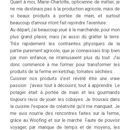
Quant à moi, Marie-Charlotte, opticienne de métier, je
ne me destinais pas à la production agricole, mais de
si beaux produits à portée de main, et surtout
beaucoup d’amour m’ont fait rejoindre l’aventure.
Au départ, j’ai beaucoup joué à la marchande, pour mon
plus grand plaisir, mais j’ai aussi dû gratter la terre.
Très rapidement les contraintes physiques de la
partie purement agricole, que je connaissais trop bien
par mon enfance, ne m’amusaient plus du tout. J’ai
donc commencé à me former pour transformer les
produits de la ferme en ketchup, tomates séchées…
Cuisiner nos produits s’est révélé être une vraie
passion : j’avais tout à découvrir, tout à apprendre. Le
potager était à portée de main et les gourmands
toujours ravis de jouer les cobayes. Je trouvais dans
la cuisine l’espace de créativité qu’il me manquait. Je
me suis nourrie des rencontres faites sur la ferme,
grâce au Woofing et sur le marché. Faute de pouvoir
voyager, par manque de temps et de moyens, les