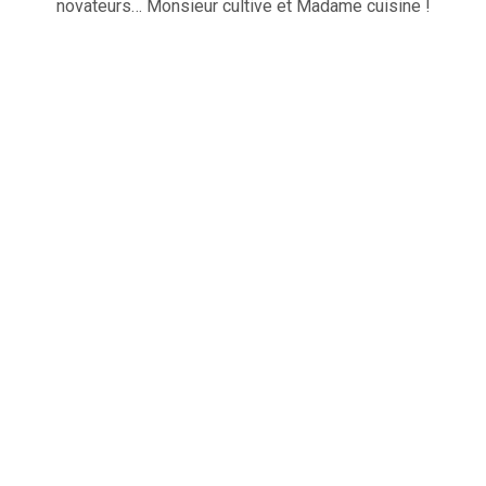
novateurs… Monsieur cultive et Madame cuisine !