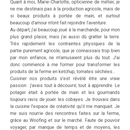
Quant à moi, Marie-Charlotte, opticienne de métier, je
ne me destinais pas à la production agricole, mais de
si beaux produits à portée de main, et surtout
beaucoup d’amour m’ont fait rejoindre l’aventure.
Au départ, j’ai beaucoup joué à la marchande, pour mon
plus grand plaisir, mais j’ai aussi dû gratter la terre.
Très rapidement les contraintes physiques de la
partie purement agricole, que je connaissais trop bien
par mon enfance, ne m’amusaient plus du tout. J’ai
donc commencé à me former pour transformer les
produits de la ferme en ketchup, tomates séchées…
Cuisiner nos produits s’est révélé être une vraie
passion : j’avais tout à découvrir, tout à apprendre. Le
potager était à portée de main et les gourmands
toujours ravis de jouer les cobayes. Je trouvais dans
la cuisine l’espace de créativité qu’il me manquait. Je
me suis nourrie des rencontres faites sur la ferme,
grâce au Woofing et sur le marché. Faute de pouvoir
voyager, par manque de temps et de moyens, les