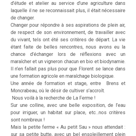
d’étude et atelier au service d’une agriculture dans
laquelle il ne se reconnaissait plus, il était nécessaire
de changer.
Changer pour répondre à ses aspirations de plein air,
de respect de son environnement, de travailler avec
du vivant, tels ont été ses critères de départ. La vie
étant faite de belles rencontres, nous avons eu la
chance d’échanger lors de réflexions avec un
maraîcher et un vigneron chacun en bio et biodynamie.
Il n’en fallait pas plus pour que Florent se lance dans
une formation agricole en maraîchage biologique.
Une année de formation et stage, entre Brens et
Moncrabeau, où le désir de cultiver s’accroît.
Nous voilà à la recherche de La Ferme !
Sur une colline, avec une belle exposition, de l’eau
pour irriguer, un habitat sur place, etc…nos critères
sont nombreux !
Mais la petite ferme « Au petit Sau » nous attendait :
sur sa petite butte, avec un bel ensoleillement plein