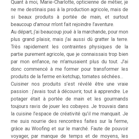
Quant à moi, Marie-Charlotte, opticienne de métier, je
ne me destinais pas à la production agricole, mais de
si beaux produits à portée de main, et surtout
beaucoup d’amour m’ont fait rejoindre l’aventure.
Au départ, j’ai beaucoup joué à la marchande, pour mon
plus grand plaisir, mais j’ai aussi dû gratter la terre.
Très rapidement les contraintes physiques de la
partie purement agricole, que je connaissais trop bien
par mon enfance, ne m’amusaient plus du tout. J’ai
donc commencé à me former pour transformer les
produits de la ferme en ketchup, tomates séchées…
Cuisiner nos produits s’est révélé être une vraie
passion : j’avais tout à découvrir, tout à apprendre. Le
potager était à portée de main et les gourmands
toujours ravis de jouer les cobayes. Je trouvais dans
la cuisine l’espace de créativité qu’il me manquait. Je
me suis nourrie des rencontres faites sur la ferme,
grâce au Woofing et sur le marché. Faute de pouvoir
voyager, par manque de temps et de moyens, les