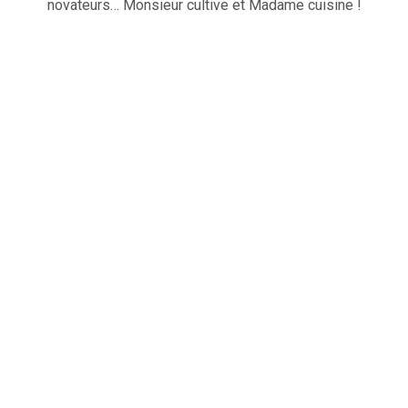
novateurs… Monsieur cultive et Madame cuisine !