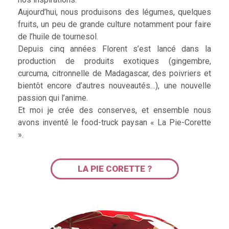
Aujourd’hui, nous produisons des légumes, quelques
fruits, un peu de grande culture notamment pour faire
de l’huile de tournesol.
Depuis cinq années Florent s’est lancé dans la
production de produits exotiques (gingembre,
curcuma, citronnelle de Madagascar, des poivriers et
bientôt encore d’autres nouveautés…), une nouvelle
passion qui l’anime.
Et moi je crée des conserves, et ensemble nous
avons inventé le food-truck paysan « La Pie-Corette
».
LA PIE CORETTE ?