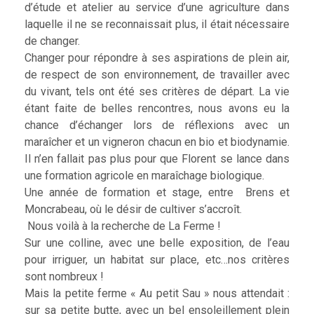
d’étude et atelier au service d’une agriculture dans
laquelle il ne se reconnaissait plus, il était nécessaire
de changer.
Changer pour répondre à ses aspirations de plein air,
de respect de son environnement, de travailler avec
du vivant, tels ont été ses critères de départ. La vie
étant faite de belles rencontres, nous avons eu la
chance d’échanger lors de réflexions avec un
maraîcher et un vigneron chacun en bio et biodynamie.
Il n’en fallait pas plus pour que Florent se lance dans
une formation agricole en maraîchage biologique.
Une année de formation et stage, entre Brens et
Moncrabeau, où le désir de cultiver s’accroît.
Nous voilà à la recherche de La Ferme !
Sur une colline, avec une belle exposition, de l’eau
pour irriguer, un habitat sur place, etc…nos critères
sont nombreux !
Mais la petite ferme « Au petit Sau » nous attendait :
sur sa petite butte, avec un bel ensoleillement plein