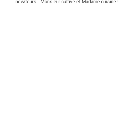
novateurs… Monsieur cultive et Madame cuisine !