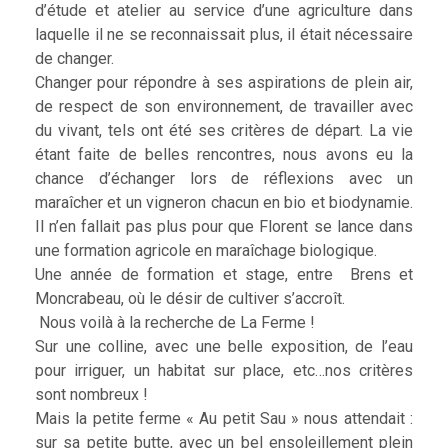
d’étude et atelier au service d’une agriculture dans
laquelle il ne se reconnaissait plus, il était nécessaire
de changer.
Changer pour répondre à ses aspirations de plein air,
de respect de son environnement, de travailler avec
du vivant, tels ont été ses critères de départ. La vie
étant faite de belles rencontres, nous avons eu la
chance d’échanger lors de réflexions avec un
maraîcher et un vigneron chacun en bio et biodynamie.
Il n’en fallait pas plus pour que Florent se lance dans
une formation agricole en maraîchage biologique.
Une année de formation et stage, entre Brens et
Moncrabeau, où le désir de cultiver s’accroît.
Nous voilà à la recherche de La Ferme !
Sur une colline, avec une belle exposition, de l’eau
pour irriguer, un habitat sur place, etc…nos critères
sont nombreux !
Mais la petite ferme « Au petit Sau » nous attendait :
sur sa petite butte, avec un bel ensoleillement plein