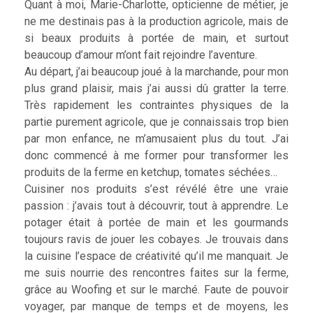
Quant à moi, Marie-Charlotte, opticienne de métier, je
ne me destinais pas à la production agricole, mais de
si beaux produits à portée de main, et surtout
beaucoup d’amour m’ont fait rejoindre l’aventure.
Au départ, j’ai beaucoup joué à la marchande, pour mon
plus grand plaisir, mais j’ai aussi dû gratter la terre.
Très rapidement les contraintes physiques de la
partie purement agricole, que je connaissais trop bien
par mon enfance, ne m’amusaient plus du tout. J’ai
donc commencé à me former pour transformer les
produits de la ferme en ketchup, tomates séchées…
Cuisiner nos produits s’est révélé être une vraie
passion : j’avais tout à découvrir, tout à apprendre. Le
potager était à portée de main et les gourmands
toujours ravis de jouer les cobayes. Je trouvais dans
la cuisine l’espace de créativité qu’il me manquait. Je
me suis nourrie des rencontres faites sur la ferme,
grâce au Woofing et sur le marché. Faute de pouvoir
voyager, par manque de temps et de moyens, les