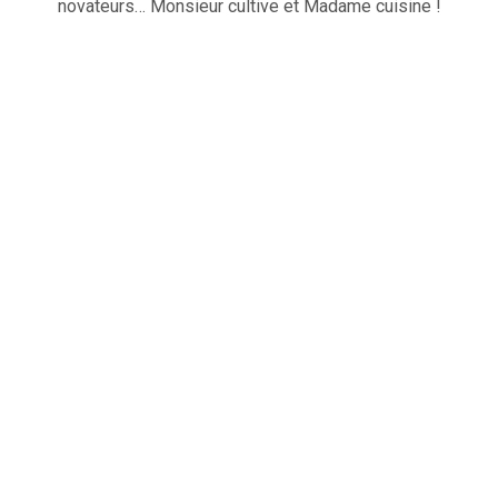
novateurs… Monsieur cultive et Madame cuisine !