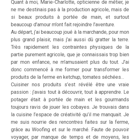
Quant à moi, Marie-Charlotte, opticienne de métier, je
ne me destinais pas à la production agricole, mais de
si beaux produits à portée de main, et surtout
beaucoup d’amour m’ont fait rejoindre l’aventure.
Au départ, j’ai beaucoup joué à la marchande, pour mon
plus grand plaisir, mais j’ai aussi dû gratter la terre.
Très rapidement les contraintes physiques de la
partie purement agricole, que je connaissais trop bien
par mon enfance, ne m’amusaient plus du tout. J’ai
donc commencé à me former pour transformer les
produits de la ferme en ketchup, tomates séchées…
Cuisiner nos produits s’est révélé être une vraie
passion : j’avais tout à découvrir, tout à apprendre. Le
potager était à portée de main et les gourmands
toujours ravis de jouer les cobayes. Je trouvais dans
la cuisine l’espace de créativité qu’il me manquait. Je
me suis nourrie des rencontres faites sur la ferme,
grâce au Woofing et sur le marché. Faute de pouvoir
voyager, par manque de temps et de moyens, les