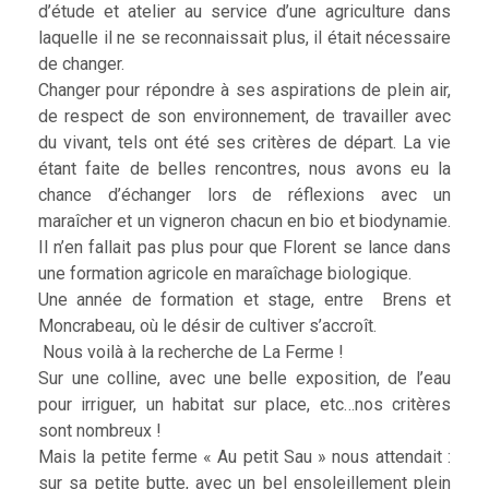
d’étude et atelier au service d’une agriculture dans
laquelle il ne se reconnaissait plus, il était nécessaire
de changer.
Changer pour répondre à ses aspirations de plein air,
de respect de son environnement, de travailler avec
du vivant, tels ont été ses critères de départ. La vie
étant faite de belles rencontres, nous avons eu la
chance d’échanger lors de réflexions avec un
maraîcher et un vigneron chacun en bio et biodynamie.
Il n’en fallait pas plus pour que Florent se lance dans
une formation agricole en maraîchage biologique.
Une année de formation et stage, entre Brens et
Moncrabeau, où le désir de cultiver s’accroît.
Nous voilà à la recherche de La Ferme !
Sur une colline, avec une belle exposition, de l’eau
pour irriguer, un habitat sur place, etc…nos critères
sont nombreux !
Mais la petite ferme « Au petit Sau » nous attendait :
sur sa petite butte, avec un bel ensoleillement plein