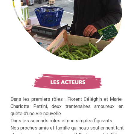
Dans les premiers rôles : Florent Céléghin et Marie-
Charlotte Pettini, deux trentenaires amoureux en
quête d’une vie nouvelle.
Dans les seconds rôles et non simples figurants :
Nos proches amis et famille qui nous soutiennent tant