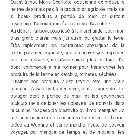
Quant à moi, Marie-Charlotte, opticienne de métier, je
ne me destinais pas à la production agricole, mais de
si beaux produits à portée de main, et surtout
beaucoup d’amour m’ont fait rejoindre l’aventure.
Au départ, j’ai beaucoup joué à la marchande, pour mon
plus grand plaisir, mais j’ai aussi dû gratter la terre.
Très rapidement les contraintes physiques de la
partie purement agricole, que je connaissais trop bien
par mon enfance, ne m’amusaient plus du tout. J’ai
donc commencé à me former pour transformer les
produits de la ferme en ketchup, tomates séchées…
Cuisiner nos produits s’est révélé être une vraie
passion : j’avais tout à découvrir, tout à apprendre. Le
potager était à portée de main et les gourmands
toujours ravis de jouer les cobayes. Je trouvais dans
la cuisine l’espace de créativité qu’il me manquait. Je
me suis nourrie des rencontres faites sur la ferme,
grâce au Woofing et sur le marché. Faute de pouvoir
voyager, par manque de temps et de moyens, les