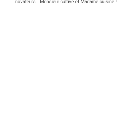
novateurs… Monsieur cultive et Madame cuisine !