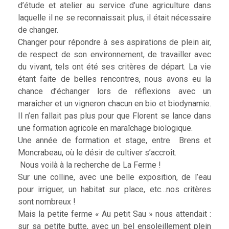
d’étude et atelier au service d’une agriculture dans
laquelle il ne se reconnaissait plus, il était nécessaire
de changer.
Changer pour répondre à ses aspirations de plein air,
de respect de son environnement, de travailler avec
du vivant, tels ont été ses critères de départ. La vie
étant faite de belles rencontres, nous avons eu la
chance d’échanger lors de réflexions avec un
maraîcher et un vigneron chacun en bio et biodynamie.
Il n’en fallait pas plus pour que Florent se lance dans
une formation agricole en maraîchage biologique.
Une année de formation et stage, entre Brens et
Moncrabeau, où le désir de cultiver s’accroît.
Nous voilà à la recherche de La Ferme !
Sur une colline, avec une belle exposition, de l’eau
pour irriguer, un habitat sur place, etc…nos critères
sont nombreux !
Mais la petite ferme « Au petit Sau » nous attendait :
sur sa petite butte, avec un bel ensoleillement plein