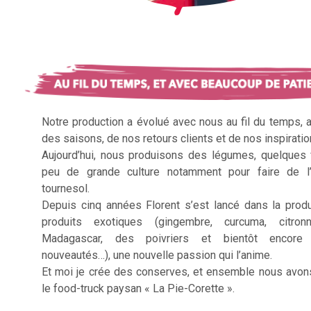
Notre production a évolué avec nous au fil du temps, 
des saisons, de nos retours clients et de nos inspiratio
Aujourd’hui, nous produisons des légumes, quelques f
peu de grande culture notamment pour faire de l’
tournesol.
Depuis cinq années Florent s’est lancé dans la prod
produits exotiques (gingembre, curcuma, citron
Madagascar, des poivriers et bientôt encore 
nouveautés…), une nouvelle passion qui l’anime.
Et moi je crée des conserves, et ensemble nous avon
le food-truck paysan « La Pie-Corette ».