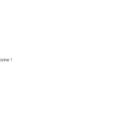
sine !