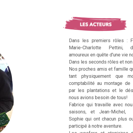
Dans les premiers rôles : F
Marie-Charlotte Pettini, 
amoureux en quête d’une vie no
Dans les seconds rôles et non 
Nos proches amis et famille q
tant physiquement que mo
comptabilité au montage de 
par les plantations et le dé
nous avions besoin de tous!
Fabrice qui travaille avec no
saisons, et Jean-Michel, Ka
Sophie qui ont chacun plus 
participé à notre aventure.