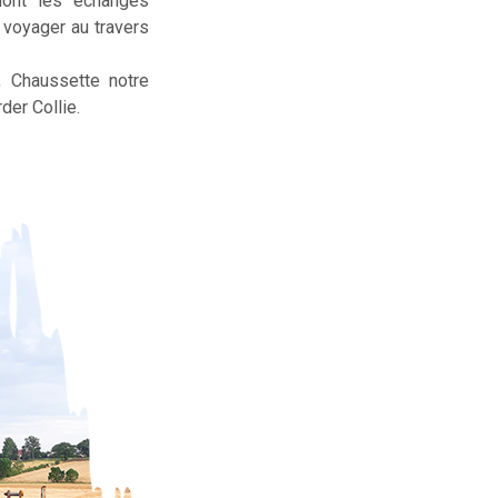
dont les échanges
t voyager au travers
, Chaussette notre
der Collie.