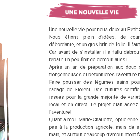
Une nouvelle vie pour nous deux au Petit
Nous étions plein d’idées, de cour
débordante, et un gros brin de folie, il faut
Car avant de s’installer il a fallu débrous
rebâtir, un peu finir de démolir aussi…
Après un an de préparation aux doux 
tronçonneuses et bétonnières l’aventur
Faire pousser des légumes sains pour n
l’adage de Florent. Des cultures certifi
issues pour la grande majorité de vari
local et en direct. Le projet était assez c
l’aventure!
Quant à moi, Marie-Charlotte, opticienne
pas à la production agricole, mais de 
main, et surtout beaucoup d’amour m’ont fai