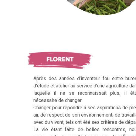
Après des années d’inventeur fou entre bure
d’étude et atelier au service d’une agriculture da
laquelle il ne se reconnaissait plus, il éta
nécessaire de changer.
Changer pour répondre à ses aspirations de ple
air, de respect de son environnement, de travaill
avec du vivant, tels ont été ses critères de dépar
La vie étant faite de belles rencontres, no