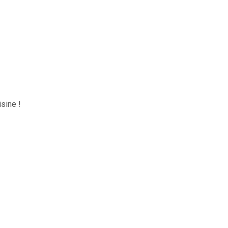
sine !