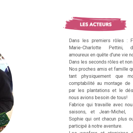
Dans les premiers rôles : F
Marie-Charlotte Pettini, 
amoureux en quête d’une vie no
Dans les seconds rôles et non 
Nos proches amis et famille q
tant physiquement que mo
comptabilité au montage de 
par les plantations et le dé
nous avions besoin de tous!
Fabrice qui travaille avec no
saisons, et Jean-Michel, Ka
Sophie qui ont chacun plus 
participé à notre aventure.