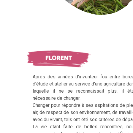
Après des années d’inventeur fou entre bure
d’étude et atelier au service d’une agriculture da
laquelle il ne se reconnaissait plus, il éta
nécessaire de changer.
Changer pour répondre à ses aspirations de ple
air, de respect de son environnement, de travaill
avec du vivant, tels ont été ses critères de dépar
La vie étant faite de belles rencontres, no