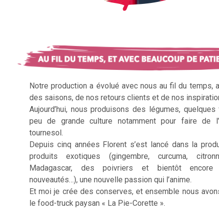
Notre production a évolué avec nous au fil du temps, 
des saisons, de nos retours clients et de nos inspiratio
Aujourd’hui, nous produisons des légumes, quelques f
peu de grande culture notamment pour faire de l’
tournesol.
Depuis cinq années Florent s’est lancé dans la prod
produits exotiques (gingembre, curcuma, citron
Madagascar, des poivriers et bientôt encore 
nouveautés…), une nouvelle passion qui l’anime.
Et moi je crée des conserves, et ensemble nous avon
le food-truck paysan « La Pie-Corette ».