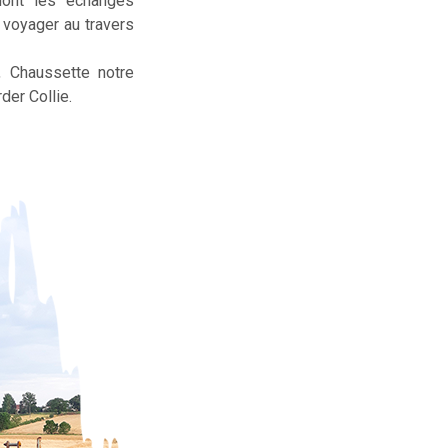
dont les échanges
t voyager au travers
, Chaussette notre
der Collie.