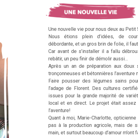
Une nouvelle vie pour nous deux au Petit
Nous étions plein d’idées, de cour
débordante, et un gros brin de folie, il faut
Car avant de s’installer il a fallu débrous
rebâtir, un peu finir de démolir aussi…
Après un an de préparation aux doux 
tronçonneuses et bétonnières l’aventur
Faire pousser des légumes sains pour n
l’adage de Florent. Des cultures certifi
issues pour la grande majorité de vari
local et en direct. Le projet était assez c
l’aventure!
Quant à moi, Marie-Charlotte, opticienne
pas à la production agricole, mais de 
main, et surtout beaucoup d’amour m’ont fai