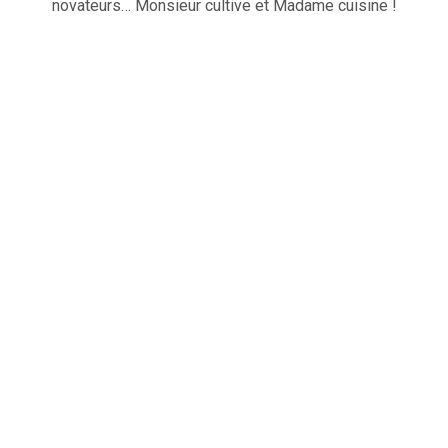
novateurs… Monsieur cultive et Madame cuisine !