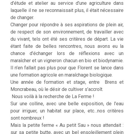
d’étude et atelier au service d’une agriculture dans
laquelle il ne se reconnaissait plus, il était nécessaire
de changer.
Changer pour répondre à ses aspirations de plein air,
de respect de son environnement, de travailler avec
du vivant, tels ont été ses critères de départ. La vie
étant faite de belles rencontres, nous avons eu la
chance d’échanger lors de réflexions avec un
maraîcher et un vigneron chacun en bio et biodynamie.
Il n’en fallait pas plus pour que Florent se lance dans
une formation agricole en maraîchage biologique.
Une année de formation et stage, entre Brens et
Moncrabeau, où le désir de cultiver s’accroît.
Nous voilà à la recherche de La Ferme !
Sur une colline, avec une belle exposition, de l’eau
pour irriguer, un habitat sur place, etc…nos critères
sont nombreux !
Mais la petite ferme « Au petit Sau » nous attendait :
sur sa petite butte, avec un bel ensoleillement plein