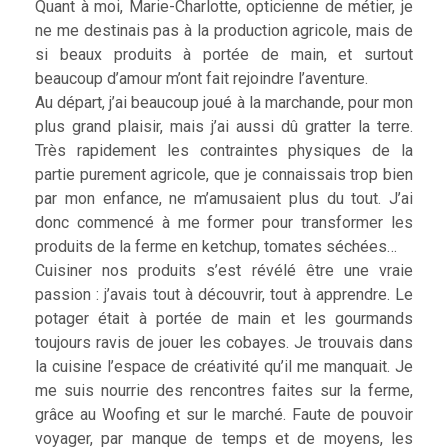
Quant à moi, Marie-Charlotte, opticienne de métier, je
ne me destinais pas à la production agricole, mais de
si beaux produits à portée de main, et surtout
beaucoup d’amour m’ont fait rejoindre l’aventure.
Au départ, j’ai beaucoup joué à la marchande, pour mon
plus grand plaisir, mais j’ai aussi dû gratter la terre.
Très rapidement les contraintes physiques de la
partie purement agricole, que je connaissais trop bien
par mon enfance, ne m’amusaient plus du tout. J’ai
donc commencé à me former pour transformer les
produits de la ferme en ketchup, tomates séchées…
Cuisiner nos produits s’est révélé être une vraie
passion : j’avais tout à découvrir, tout à apprendre. Le
potager était à portée de main et les gourmands
toujours ravis de jouer les cobayes. Je trouvais dans
la cuisine l’espace de créativité qu’il me manquait. Je
me suis nourrie des rencontres faites sur la ferme,
grâce au Woofing et sur le marché. Faute de pouvoir
voyager, par manque de temps et de moyens, les