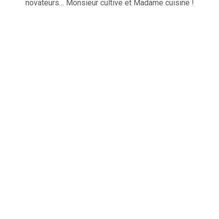
novateurs… Monsieur cultive et Madame cuisine !