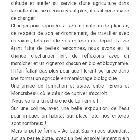
d’étude et atelier au service d’une agriculture dans
laquelle il ne se reconnaissait plus, il était nécessaire
de changer.
Changer pour répondre à ses aspirations de plein air,
de respect de son environnement, de travailler avec
du vivant, tels ont été ses critères de départ. La vie
étant faite de belles rencontres, nous avons eu la
chance d’échanger lors de réflexions avec un
maraîcher et un vigneron chacun en bio et biodynamie.
Il n’en fallait pas plus pour que Florent se lance dans
une formation agricole en maraîchage biologique.
Une année de formation et stage, entre Brens et
Moncrabeau, où le désir de cultiver s’accroît.
Nous voilà à la recherche de La Ferme !
Sur une colline, avec une belle exposition, de l’eau
pour irriguer, un habitat sur place, etc…nos critères
sont nombreux !
Mais la petite ferme « Au petit Sau » nous attendait :
sur sa petite butte, avec un bel ensoleillement plein