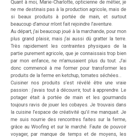
Quant à moi, Marie-Charlotte, opticienne de métier, je
ne me destinais pas à la production agricole, mais de
si beaux produits à portée de main, et surtout
beaucoup d’amour m’ont fait rejoindre l’aventure.
Au départ, j’ai beaucoup joué à la marchande, pour mon
plus grand plaisir, mais j’ai aussi dû gratter la terre.
Très rapidement les contraintes physiques de la
partie purement agricole, que je connaissais trop bien
par mon enfance, ne m’amusaient plus du tout. J’ai
donc commencé à me former pour transformer les
produits de la ferme en ketchup, tomates séchées…
Cuisiner nos produits s’est révélé être une vraie
passion : j’avais tout à découvrir, tout à apprendre. Le
potager était à portée de main et les gourmands
toujours ravis de jouer les cobayes. Je trouvais dans
la cuisine l’espace de créativité qu’il me manquait. Je
me suis nourrie des rencontres faites sur la ferme,
grâce au Woofing et sur le marché. Faute de pouvoir
voyager, par manque de temps et de moyens, les