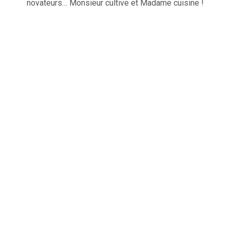
novateurs… Monsieur cultive et Madame cuisine !