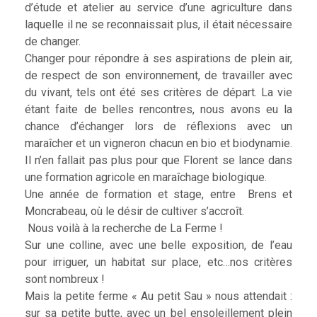
d’étude et atelier au service d’une agriculture dans
laquelle il ne se reconnaissait plus, il était nécessaire
de changer.
Changer pour répondre à ses aspirations de plein air,
de respect de son environnement, de travailler avec
du vivant, tels ont été ses critères de départ. La vie
étant faite de belles rencontres, nous avons eu la
chance d’échanger lors de réflexions avec un
maraîcher et un vigneron chacun en bio et biodynamie.
Il n’en fallait pas plus pour que Florent se lance dans
une formation agricole en maraîchage biologique.
Une année de formation et stage, entre Brens et
Moncrabeau, où le désir de cultiver s’accroît.
Nous voilà à la recherche de La Ferme !
Sur une colline, avec une belle exposition, de l’eau
pour irriguer, un habitat sur place, etc…nos critères
sont nombreux !
Mais la petite ferme « Au petit Sau » nous attendait :
sur sa petite butte, avec un bel ensoleillement plein