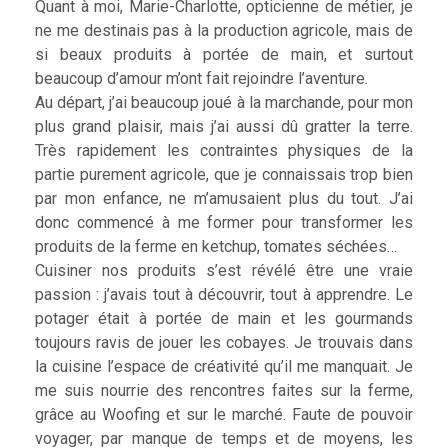
Quant à moi, Marie-Charlotte, opticienne de métier, je
ne me destinais pas à la production agricole, mais de
si beaux produits à portée de main, et surtout
beaucoup d’amour m’ont fait rejoindre l’aventure.
Au départ, j’ai beaucoup joué à la marchande, pour mon
plus grand plaisir, mais j’ai aussi dû gratter la terre.
Très rapidement les contraintes physiques de la
partie purement agricole, que je connaissais trop bien
par mon enfance, ne m’amusaient plus du tout. J’ai
donc commencé à me former pour transformer les
produits de la ferme en ketchup, tomates séchées…
Cuisiner nos produits s’est révélé être une vraie
passion : j’avais tout à découvrir, tout à apprendre. Le
potager était à portée de main et les gourmands
toujours ravis de jouer les cobayes. Je trouvais dans
la cuisine l’espace de créativité qu’il me manquait. Je
me suis nourrie des rencontres faites sur la ferme,
grâce au Woofing et sur le marché. Faute de pouvoir
voyager, par manque de temps et de moyens, les