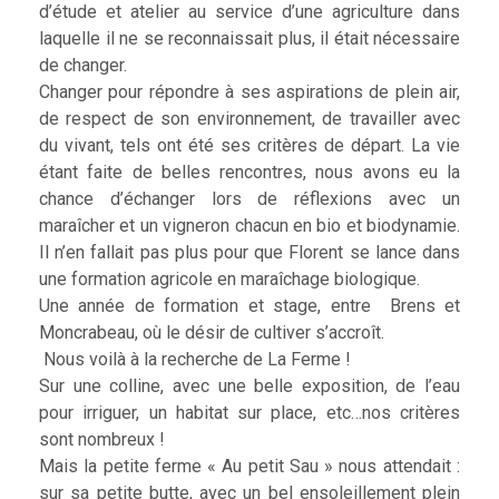
d’étude et atelier au service d’une agriculture dans
laquelle il ne se reconnaissait plus, il était nécessaire
de changer.
Changer pour répondre à ses aspirations de plein air,
de respect de son environnement, de travailler avec
du vivant, tels ont été ses critères de départ. La vie
étant faite de belles rencontres, nous avons eu la
chance d’échanger lors de réflexions avec un
maraîcher et un vigneron chacun en bio et biodynamie.
Il n’en fallait pas plus pour que Florent se lance dans
une formation agricole en maraîchage biologique.
Une année de formation et stage, entre Brens et
Moncrabeau, où le désir de cultiver s’accroît.
Nous voilà à la recherche de La Ferme !
Sur une colline, avec une belle exposition, de l’eau
pour irriguer, un habitat sur place, etc…nos critères
sont nombreux !
Mais la petite ferme « Au petit Sau » nous attendait :
sur sa petite butte, avec un bel ensoleillement plein