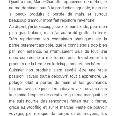
Quant à moi, Marie-Charlotte, opticienne de métier, je
ne me destinais pas à la production agricole, mais de
si beaux produits à portée de main, et surtout
beaucoup d’amour m’ont fait rejoindre l’aventure.
Au départ, j’ai beaucoup joué à la marchande, pour mon
plus grand plaisir, mais j’ai aussi dû gratter la terre.
Très rapidement les contraintes physiques de la
partie purement agricole, que je connaissais trop bien
par mon enfance, ne m’amusaient plus du tout. J’ai
donc commencé à me former pour transformer les
produits de la ferme en ketchup, tomates séchées…
Cuisiner nos produits s’est révélé être une vraie
passion : j’avais tout à découvrir, tout à apprendre. Le
potager était à portée de main et les gourmands
toujours ravis de jouer les cobayes. Je trouvais dans
la cuisine l’espace de créativité qu’il me manquait. Je
me suis nourrie des rencontres faites sur la ferme,
grâce au Woofing et sur le marché. Faute de pouvoir
voyager, par manque de temps et de moyens, les