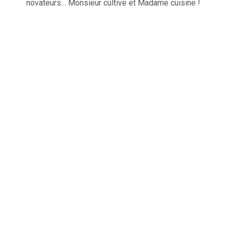
novateurs… Monsieur cultive et Madame cuisine !