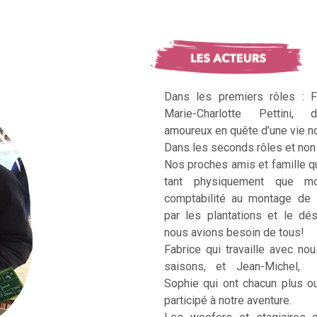
Dans les premiers rôles : F
Marie-Charlotte Pettini, 
amoureux en quête d’une vie no
Dans les seconds rôles et non 
Nos proches amis et famille q
tant physiquement que mo
comptabilité au montage de 
par les plantations et le dé
nous avions besoin de tous!
Fabrice qui travaille avec no
saisons, et Jean-Michel, Ka
Sophie qui ont chacun plus 
participé à notre aventure.