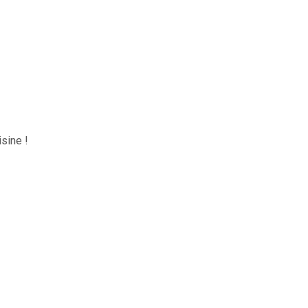
sine !