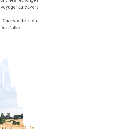
dont les échanges
t voyager au travers
, Chaussette notre
der Collie.