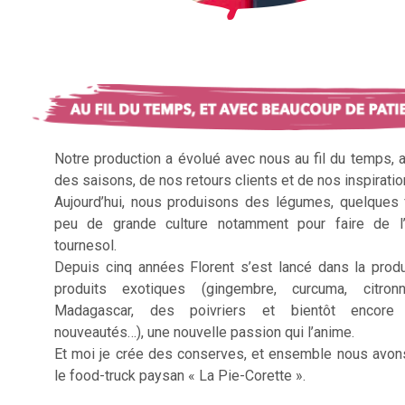
Notre production a évolué avec nous au fil du temps, 
des saisons, de nos retours clients et de nos inspiratio
Aujourd’hui, nous produisons des légumes, quelques f
peu de grande culture notamment pour faire de l’
tournesol.
Depuis cinq années Florent s’est lancé dans la prod
produits exotiques (gingembre, curcuma, citron
Madagascar, des poivriers et bientôt encore 
nouveautés…), une nouvelle passion qui l’anime.
Et moi je crée des conserves, et ensemble nous avon
le food-truck paysan « La Pie-Corette ».