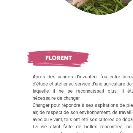
Après des années d’inventeur fou entre bure
d’étude et atelier au service d’une agriculture da
laquelle il ne se reconnaissait plus, il éta
nécessaire de changer.
Changer pour répondre à ses aspirations de ple
air, de respect de son environnement, de travaill
avec du vivant, tels ont été ses critères de dépar
La vie étant faite de belles rencontres, no