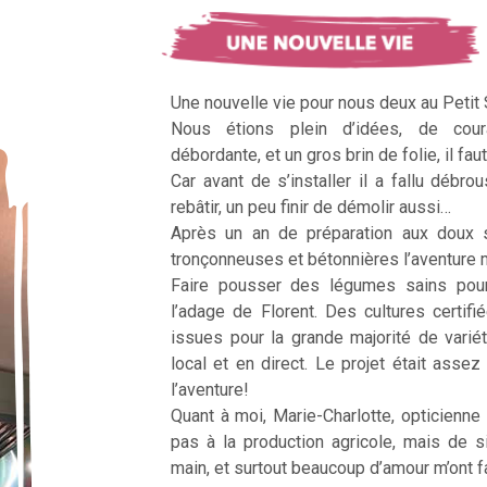
Une nouvelle vie pour nous deux au Petit
Nous étions plein d’idées, de cour
débordante, et un gros brin de folie, il faut
Car avant de s’installer il a fallu débrous
rebâtir, un peu finir de démolir aussi…
Après un an de préparation aux doux 
tronçonneuses et bétonnières l’aventur
Faire pousser des légumes sains pour n
l’adage de Florent. Des cultures certifi
issues pour la grande majorité de vari
local et en direct. Le projet était assez c
l’aventure!
Quant à moi, Marie-Charlotte, opticienne
pas à la production agricole, mais de 
main, et surtout beaucoup d’amour m’ont fai