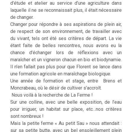
d’étude et atelier au service d’une agriculture dans
laquelle il ne se reconnaissait plus, il était nécessaire
de changer.
Changer pour répondre à ses aspirations de plein air,
de respect de son environnement, de travailler avec
du vivant, tels ont été ses critères de départ. La vie
étant faite de belles rencontres, nous avons eu la
chance d’échanger lors de réflexions avec un
maraîcher et un vigneron chacun en bio et biodynamie.
Il n’en fallait pas plus pour que Florent se lance dans
une formation agricole en maraîchage biologique.
Une année de formation et stage, entre Brens et
Moncrabeau, où le désir de cultiver s’accroît.
Nous voilà à la recherche de La Ferme !
Sur une colline, avec une belle exposition, de l’eau
pour irriguer, un habitat sur place, etc…nos critères
sont nombreux !
Mais la petite ferme « Au petit Sau » nous attendait :
sur sa petite butte, avec un bel ensoleillement plein