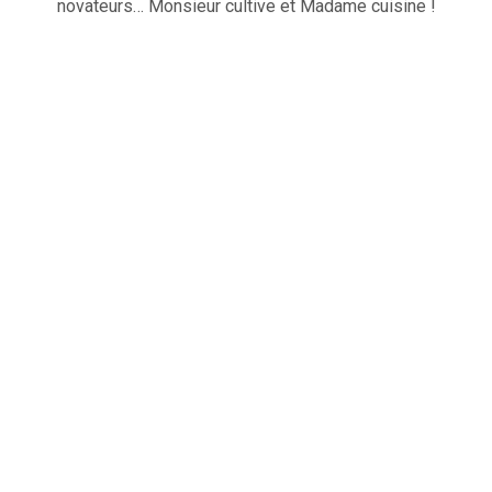
novateurs… Monsieur cultive et Madame cuisine !