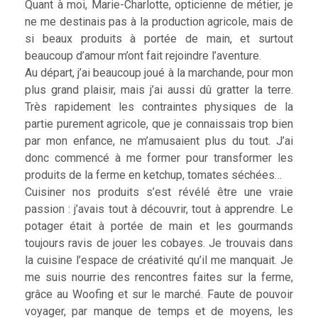
Quant à moi, Marie-Charlotte, opticienne de métier, je
ne me destinais pas à la production agricole, mais de
si beaux produits à portée de main, et surtout
beaucoup d’amour m’ont fait rejoindre l’aventure.
Au départ, j’ai beaucoup joué à la marchande, pour mon
plus grand plaisir, mais j’ai aussi dû gratter la terre.
Très rapidement les contraintes physiques de la
partie purement agricole, que je connaissais trop bien
par mon enfance, ne m’amusaient plus du tout. J’ai
donc commencé à me former pour transformer les
produits de la ferme en ketchup, tomates séchées…
Cuisiner nos produits s’est révélé être une vraie
passion : j’avais tout à découvrir, tout à apprendre. Le
potager était à portée de main et les gourmands
toujours ravis de jouer les cobayes. Je trouvais dans
la cuisine l’espace de créativité qu’il me manquait. Je
me suis nourrie des rencontres faites sur la ferme,
grâce au Woofing et sur le marché. Faute de pouvoir
voyager, par manque de temps et de moyens, les