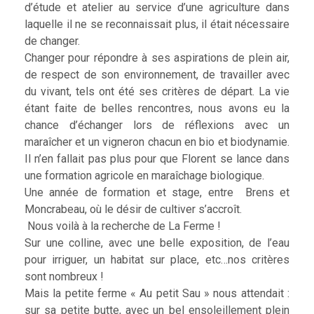
d’étude et atelier au service d’une agriculture dans
laquelle il ne se reconnaissait plus, il était nécessaire
de changer.
Changer pour répondre à ses aspirations de plein air,
de respect de son environnement, de travailler avec
du vivant, tels ont été ses critères de départ. La vie
étant faite de belles rencontres, nous avons eu la
chance d’échanger lors de réflexions avec un
maraîcher et un vigneron chacun en bio et biodynamie.
Il n’en fallait pas plus pour que Florent se lance dans
une formation agricole en maraîchage biologique.
Une année de formation et stage, entre Brens et
Moncrabeau, où le désir de cultiver s’accroît.
Nous voilà à la recherche de La Ferme !
Sur une colline, avec une belle exposition, de l’eau
pour irriguer, un habitat sur place, etc…nos critères
sont nombreux !
Mais la petite ferme « Au petit Sau » nous attendait :
sur sa petite butte, avec un bel ensoleillement plein