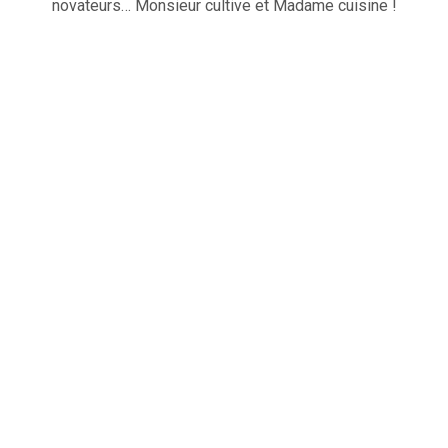
novateurs… Monsieur cultive et Madame cuisine !