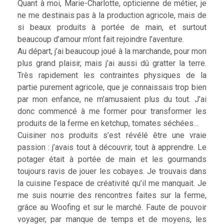
Quant à moi, Marie-Charlotte, opticienne de métier, je
ne me destinais pas à la production agricole, mais de
si beaux produits à portée de main, et surtout
beaucoup d’amour m’ont fait rejoindre l’aventure.
Au départ, j’ai beaucoup joué à la marchande, pour mon
plus grand plaisir, mais j’ai aussi dû gratter la terre.
Très rapidement les contraintes physiques de la
partie purement agricole, que je connaissais trop bien
par mon enfance, ne m’amusaient plus du tout. J’ai
donc commencé à me former pour transformer les
produits de la ferme en ketchup, tomates séchées…
Cuisiner nos produits s’est révélé être une vraie
passion : j’avais tout à découvrir, tout à apprendre. Le
potager était à portée de main et les gourmands
toujours ravis de jouer les cobayes. Je trouvais dans
la cuisine l’espace de créativité qu’il me manquait. Je
me suis nourrie des rencontres faites sur la ferme,
grâce au Woofing et sur le marché. Faute de pouvoir
voyager, par manque de temps et de moyens, les