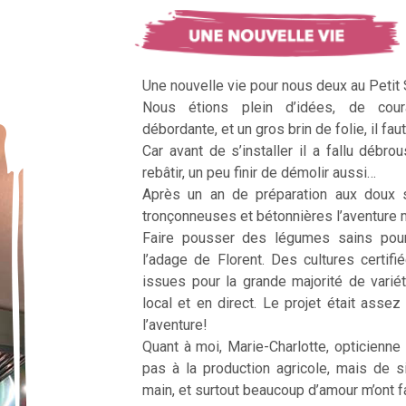
Une nouvelle vie pour nous deux au Petit
Nous étions plein d’idées, de cour
débordante, et un gros brin de folie, il faut
Car avant de s’installer il a fallu débrous
rebâtir, un peu finir de démolir aussi…
Après un an de préparation aux doux 
tronçonneuses et bétonnières l’aventur
Faire pousser des légumes sains pour n
l’adage de Florent. Des cultures certifi
issues pour la grande majorité de vari
local et en direct. Le projet était assez c
l’aventure!
Quant à moi, Marie-Charlotte, opticienne
pas à la production agricole, mais de 
main, et surtout beaucoup d’amour m’ont fai