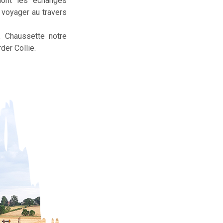
dont les échanges
t voyager au travers
, Chaussette notre
der Collie.