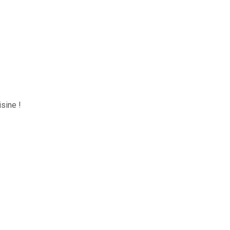
sine !