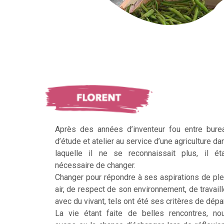
Après des années d’inventeur fou entre bure
d’étude et atelier au service d’une agriculture da
laquelle il ne se reconnaissait plus, il éta
nécessaire de changer.
Changer pour répondre à ses aspirations de ple
air, de respect de son environnement, de travaill
avec du vivant, tels ont été ses critères de dépar
La vie étant faite de belles rencontres, no