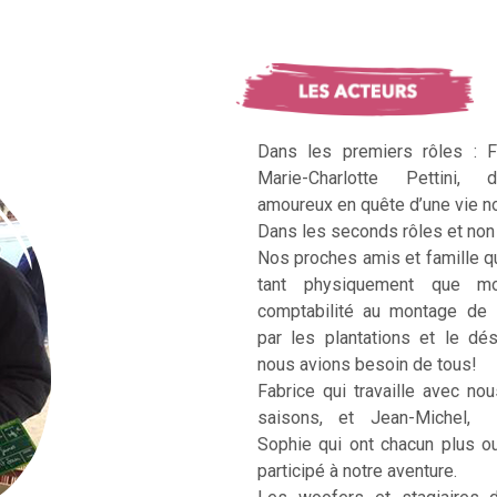
Dans les premiers rôles : F
Marie-Charlotte Pettini, 
amoureux en quête d’une vie no
Dans les seconds rôles et non 
Nos proches amis et famille q
tant physiquement que mo
comptabilité au montage de 
par les plantations et le dé
nous avions besoin de tous!
Fabrice qui travaille avec no
saisons, et Jean-Michel, Ka
Sophie qui ont chacun plus 
participé à notre aventure.