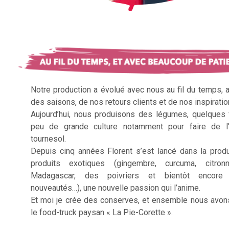
Notre production a évolué avec nous au fil du temps, 
des saisons, de nos retours clients et de nos inspiratio
Aujourd’hui, nous produisons des légumes, quelques f
peu de grande culture notamment pour faire de l’
tournesol.
Depuis cinq années Florent s’est lancé dans la prod
produits exotiques (gingembre, curcuma, citron
Madagascar, des poivriers et bientôt encore 
nouveautés…), une nouvelle passion qui l’anime.
Et moi je crée des conserves, et ensemble nous avon
le food-truck paysan « La Pie-Corette ».