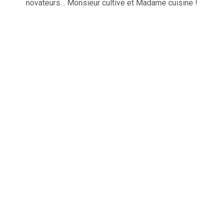
novateurs… Monsieur cultive et Madame cuisine !