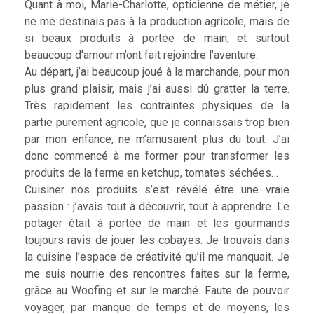
Quant à moi, Marie-Charlotte, opticienne de métier, je
ne me destinais pas à la production agricole, mais de
si beaux produits à portée de main, et surtout
beaucoup d’amour m’ont fait rejoindre l’aventure.
Au départ, j’ai beaucoup joué à la marchande, pour mon
plus grand plaisir, mais j’ai aussi dû gratter la terre.
Très rapidement les contraintes physiques de la
partie purement agricole, que je connaissais trop bien
par mon enfance, ne m’amusaient plus du tout. J’ai
donc commencé à me former pour transformer les
produits de la ferme en ketchup, tomates séchées…
Cuisiner nos produits s’est révélé être une vraie
passion : j’avais tout à découvrir, tout à apprendre. Le
potager était à portée de main et les gourmands
toujours ravis de jouer les cobayes. Je trouvais dans
la cuisine l’espace de créativité qu’il me manquait. Je
me suis nourrie des rencontres faites sur la ferme,
grâce au Woofing et sur le marché. Faute de pouvoir
voyager, par manque de temps et de moyens, les