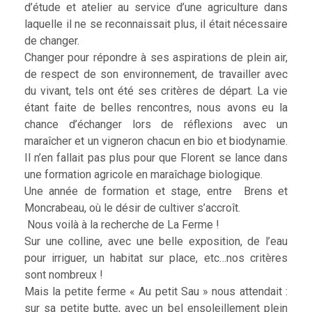
d’étude et atelier au service d’une agriculture dans
laquelle il ne se reconnaissait plus, il était nécessaire
de changer.
Changer pour répondre à ses aspirations de plein air,
de respect de son environnement, de travailler avec
du vivant, tels ont été ses critères de départ. La vie
étant faite de belles rencontres, nous avons eu la
chance d’échanger lors de réflexions avec un
maraîcher et un vigneron chacun en bio et biodynamie.
Il n’en fallait pas plus pour que Florent se lance dans
une formation agricole en maraîchage biologique.
Une année de formation et stage, entre Brens et
Moncrabeau, où le désir de cultiver s’accroît.
Nous voilà à la recherche de La Ferme !
Sur une colline, avec une belle exposition, de l’eau
pour irriguer, un habitat sur place, etc…nos critères
sont nombreux !
Mais la petite ferme « Au petit Sau » nous attendait :
sur sa petite butte, avec un bel ensoleillement plein