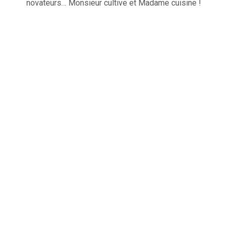
novateurs… Monsieur cultive et Madame cuisine !