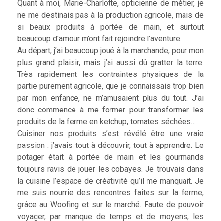
Quant à moi, Marie-Charlotte, opticienne de métier, je
ne me destinais pas à la production agricole, mais de
si beaux produits à portée de main, et surtout
beaucoup d’amour m’ont fait rejoindre l’aventure.
Au départ, j’ai beaucoup joué à la marchande, pour mon
plus grand plaisir, mais j’ai aussi dû gratter la terre.
Très rapidement les contraintes physiques de la
partie purement agricole, que je connaissais trop bien
par mon enfance, ne m’amusaient plus du tout. J’ai
donc commencé à me former pour transformer les
produits de la ferme en ketchup, tomates séchées…
Cuisiner nos produits s’est révélé être une vraie
passion : j’avais tout à découvrir, tout à apprendre. Le
potager était à portée de main et les gourmands
toujours ravis de jouer les cobayes. Je trouvais dans
la cuisine l’espace de créativité qu’il me manquait. Je
me suis nourrie des rencontres faites sur la ferme,
grâce au Woofing et sur le marché. Faute de pouvoir
voyager, par manque de temps et de moyens, les