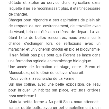
d’étude et atelier au service d’une agriculture dans
laquelle il ne se reconnaissait plus, il était nécessaire
de changer.
Changer pour répondre à ses aspirations de plein air,
de respect de son environnement, de travailler avec
du vivant, tels ont été ses critères de départ. La vie
étant faite de belles rencontres, nous avons eu la
chance d’échanger lors de réflexions avec un
maraîcher et un vigneron chacun en bio et biodynamie.
Il n’en fallait pas plus pour que Florent se lance dans
une formation agricole en maraîchage biologique.
Une année de formation et stage, entre Brens et
Moncrabeau, où le désir de cultiver s’accroît.
Nous voilà à la recherche de La Ferme !
Sur une colline, avec une belle exposition, de l’eau
pour irriguer, un habitat sur place, etc…nos critères
sont nombreux !
Mais la petite ferme « Au petit Sau » nous attendait :
sur sa petite butte, avec un bel ensoleillement plein