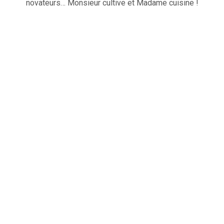
novateurs… Monsieur cultive et Madame cuisine !