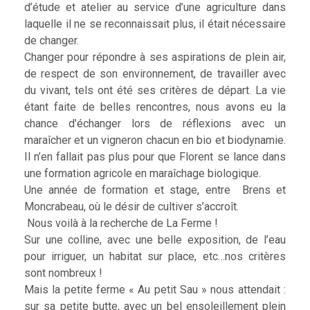
d’étude et atelier au service d’une agriculture dans
laquelle il ne se reconnaissait plus, il était nécessaire
de changer.
Changer pour répondre à ses aspirations de plein air,
de respect de son environnement, de travailler avec
du vivant, tels ont été ses critères de départ. La vie
étant faite de belles rencontres, nous avons eu la
chance d’échanger lors de réflexions avec un
maraîcher et un vigneron chacun en bio et biodynamie.
Il n’en fallait pas plus pour que Florent se lance dans
une formation agricole en maraîchage biologique.
Une année de formation et stage, entre Brens et
Moncrabeau, où le désir de cultiver s’accroît.
Nous voilà à la recherche de La Ferme !
Sur une colline, avec une belle exposition, de l’eau
pour irriguer, un habitat sur place, etc…nos critères
sont nombreux !
Mais la petite ferme « Au petit Sau » nous attendait :
sur sa petite butte, avec un bel ensoleillement plein