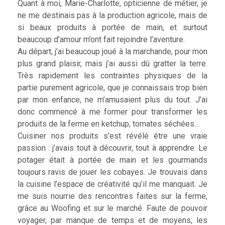
Quant à moi, Marie-Charlotte, opticienne de métier, je
ne me destinais pas à la production agricole, mais de
si beaux produits à portée de main, et surtout
beaucoup d’amour m’ont fait rejoindre l’aventure.
Au départ, j’ai beaucoup joué à la marchande, pour mon
plus grand plaisir, mais j’ai aussi dû gratter la terre.
Très rapidement les contraintes physiques de la
partie purement agricole, que je connaissais trop bien
par mon enfance, ne m’amusaient plus du tout. J’ai
donc commencé à me former pour transformer les
produits de la ferme en ketchup, tomates séchées…
Cuisiner nos produits s’est révélé être une vraie
passion : j’avais tout à découvrir, tout à apprendre. Le
potager était à portée de main et les gourmands
toujours ravis de jouer les cobayes. Je trouvais dans
la cuisine l’espace de créativité qu’il me manquait. Je
me suis nourrie des rencontres faites sur la ferme,
grâce au Woofing et sur le marché. Faute de pouvoir
voyager, par manque de temps et de moyens, les