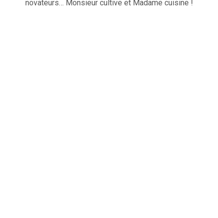
novateurs… Monsieur cultive et Madame cuisine !