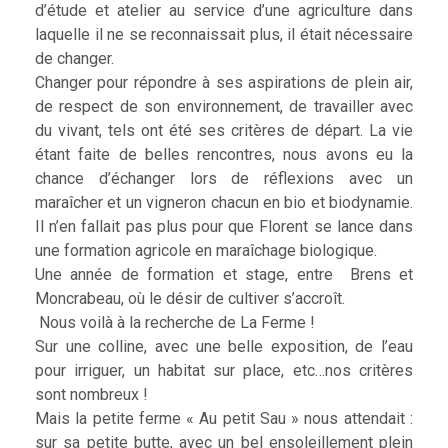
d’étude et atelier au service d’une agriculture dans
laquelle il ne se reconnaissait plus, il était nécessaire
de changer.
Changer pour répondre à ses aspirations de plein air,
de respect de son environnement, de travailler avec
du vivant, tels ont été ses critères de départ. La vie
étant faite de belles rencontres, nous avons eu la
chance d’échanger lors de réflexions avec un
maraîcher et un vigneron chacun en bio et biodynamie.
Il n’en fallait pas plus pour que Florent se lance dans
une formation agricole en maraîchage biologique.
Une année de formation et stage, entre Brens et
Moncrabeau, où le désir de cultiver s’accroît.
Nous voilà à la recherche de La Ferme !
Sur une colline, avec une belle exposition, de l’eau
pour irriguer, un habitat sur place, etc…nos critères
sont nombreux !
Mais la petite ferme « Au petit Sau » nous attendait :
sur sa petite butte, avec un bel ensoleillement plein