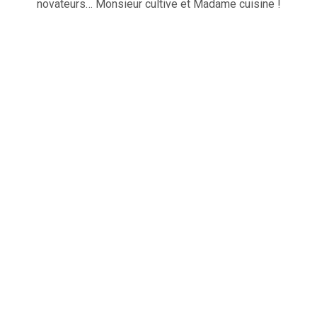
novateurs… Monsieur cultive et Madame cuisine !