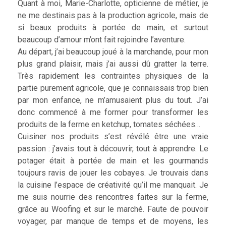
Quant à moi, Marie-Charlotte, opticienne de métier, je
ne me destinais pas à la production agricole, mais de
si beaux produits à portée de main, et surtout
beaucoup d’amour m’ont fait rejoindre l’aventure.
Au départ, j’ai beaucoup joué à la marchande, pour mon
plus grand plaisir, mais j’ai aussi dû gratter la terre.
Très rapidement les contraintes physiques de la
partie purement agricole, que je connaissais trop bien
par mon enfance, ne m’amusaient plus du tout. J’ai
donc commencé à me former pour transformer les
produits de la ferme en ketchup, tomates séchées…
Cuisiner nos produits s’est révélé être une vraie
passion : j’avais tout à découvrir, tout à apprendre. Le
potager était à portée de main et les gourmands
toujours ravis de jouer les cobayes. Je trouvais dans
la cuisine l’espace de créativité qu’il me manquait. Je
me suis nourrie des rencontres faites sur la ferme,
grâce au Woofing et sur le marché. Faute de pouvoir
voyager, par manque de temps et de moyens, les