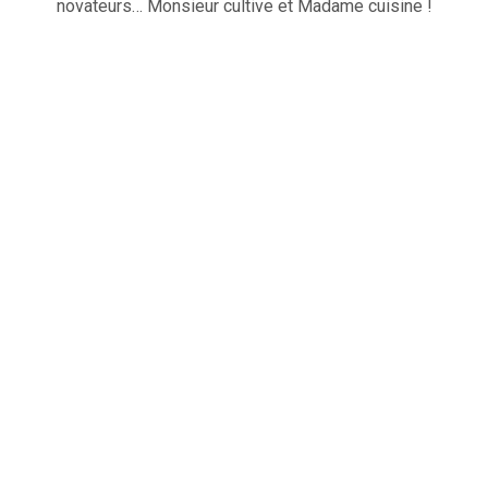
novateurs… Monsieur cultive et Madame cuisine !