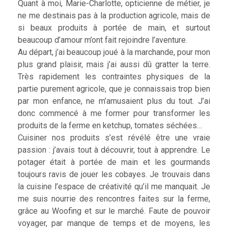
Quant à moi, Marie-Charlotte, opticienne de métier, je
ne me destinais pas à la production agricole, mais de
si beaux produits à portée de main, et surtout
beaucoup d’amour m’ont fait rejoindre l’aventure.
Au départ, j’ai beaucoup joué à la marchande, pour mon
plus grand plaisir, mais j’ai aussi dû gratter la terre.
Très rapidement les contraintes physiques de la
partie purement agricole, que je connaissais trop bien
par mon enfance, ne m’amusaient plus du tout. J’ai
donc commencé à me former pour transformer les
produits de la ferme en ketchup, tomates séchées…
Cuisiner nos produits s’est révélé être une vraie
passion : j’avais tout à découvrir, tout à apprendre. Le
potager était à portée de main et les gourmands
toujours ravis de jouer les cobayes. Je trouvais dans
la cuisine l’espace de créativité qu’il me manquait. Je
me suis nourrie des rencontres faites sur la ferme,
grâce au Woofing et sur le marché. Faute de pouvoir
voyager, par manque de temps et de moyens, les