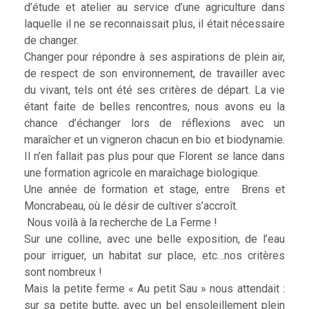
d’étude et atelier au service d’une agriculture dans
laquelle il ne se reconnaissait plus, il était nécessaire
de changer.
Changer pour répondre à ses aspirations de plein air,
de respect de son environnement, de travailler avec
du vivant, tels ont été ses critères de départ. La vie
étant faite de belles rencontres, nous avons eu la
chance d’échanger lors de réflexions avec un
maraîcher et un vigneron chacun en bio et biodynamie.
Il n’en fallait pas plus pour que Florent se lance dans
une formation agricole en maraîchage biologique.
Une année de formation et stage, entre Brens et
Moncrabeau, où le désir de cultiver s’accroît.
Nous voilà à la recherche de La Ferme !
Sur une colline, avec une belle exposition, de l’eau
pour irriguer, un habitat sur place, etc…nos critères
sont nombreux !
Mais la petite ferme « Au petit Sau » nous attendait :
sur sa petite butte, avec un bel ensoleillement plein