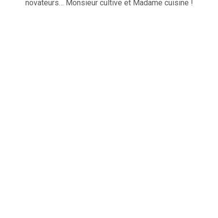
novateurs… Monsieur cultive et Madame cuisine !