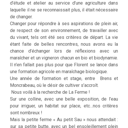
d’étude et atelier au service d’une agriculture dans
laquelle il ne se reconnaissait plus, il était nécessaire
de changer.
Changer pour répondre à ses aspirations de plein air,
de respect de son environnement, de travailler avec
du vivant, tels ont été ses critères de départ. La vie
étant faite de belles rencontres, nous avons eu la
chance d’échanger lors de réflexions avec un
maraîcher et un vigneron chacun en bio et biodynamie.
Il n’en fallait pas plus pour que Florent se lance dans
une formation agricole en maraîchage biologique.
Une année de formation et stage, entre Brens et
Moncrabeau, où le désir de cultiver s’accroît.
Nous voilà à la recherche de La Ferme !
Sur une colline, avec une belle exposition, de l’eau
pour irriguer, un habitat sur place, etc…nos critères
sont nombreux !
Mais la petite ferme « Au petit Sau » nous attendait :
sur sa petite butte, avec un bel ensoleillement plein