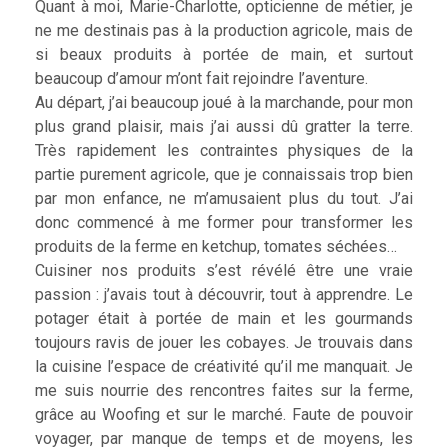
Quant à moi, Marie-Charlotte, opticienne de métier, je
ne me destinais pas à la production agricole, mais de
si beaux produits à portée de main, et surtout
beaucoup d’amour m’ont fait rejoindre l’aventure.
Au départ, j’ai beaucoup joué à la marchande, pour mon
plus grand plaisir, mais j’ai aussi dû gratter la terre.
Très rapidement les contraintes physiques de la
partie purement agricole, que je connaissais trop bien
par mon enfance, ne m’amusaient plus du tout. J’ai
donc commencé à me former pour transformer les
produits de la ferme en ketchup, tomates séchées…
Cuisiner nos produits s’est révélé être une vraie
passion : j’avais tout à découvrir, tout à apprendre. Le
potager était à portée de main et les gourmands
toujours ravis de jouer les cobayes. Je trouvais dans
la cuisine l’espace de créativité qu’il me manquait. Je
me suis nourrie des rencontres faites sur la ferme,
grâce au Woofing et sur le marché. Faute de pouvoir
voyager, par manque de temps et de moyens, les