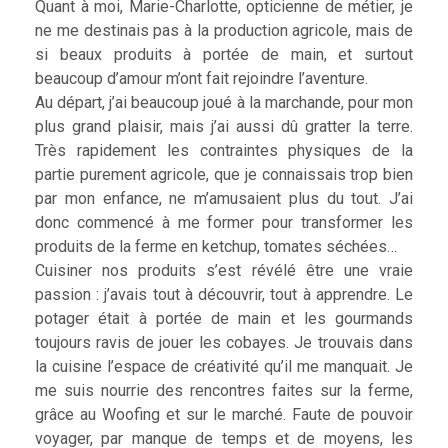
Quant à moi, Marie-Charlotte, opticienne de métier, je
ne me destinais pas à la production agricole, mais de
si beaux produits à portée de main, et surtout
beaucoup d’amour m’ont fait rejoindre l’aventure.
Au départ, j’ai beaucoup joué à la marchande, pour mon
plus grand plaisir, mais j’ai aussi dû gratter la terre.
Très rapidement les contraintes physiques de la
partie purement agricole, que je connaissais trop bien
par mon enfance, ne m’amusaient plus du tout. J’ai
donc commencé à me former pour transformer les
produits de la ferme en ketchup, tomates séchées…
Cuisiner nos produits s’est révélé être une vraie
passion : j’avais tout à découvrir, tout à apprendre. Le
potager était à portée de main et les gourmands
toujours ravis de jouer les cobayes. Je trouvais dans
la cuisine l’espace de créativité qu’il me manquait. Je
me suis nourrie des rencontres faites sur la ferme,
grâce au Woofing et sur le marché. Faute de pouvoir
voyager, par manque de temps et de moyens, les