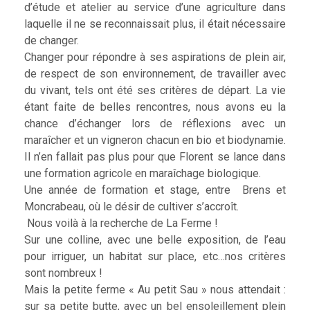
d’étude et atelier au service d’une agriculture dans
laquelle il ne se reconnaissait plus, il était nécessaire
de changer.
Changer pour répondre à ses aspirations de plein air,
de respect de son environnement, de travailler avec
du vivant, tels ont été ses critères de départ. La vie
étant faite de belles rencontres, nous avons eu la
chance d’échanger lors de réflexions avec un
maraîcher et un vigneron chacun en bio et biodynamie.
Il n’en fallait pas plus pour que Florent se lance dans
une formation agricole en maraîchage biologique.
Une année de formation et stage, entre Brens et
Moncrabeau, où le désir de cultiver s’accroît.
Nous voilà à la recherche de La Ferme !
Sur une colline, avec une belle exposition, de l’eau
pour irriguer, un habitat sur place, etc…nos critères
sont nombreux !
Mais la petite ferme « Au petit Sau » nous attendait :
sur sa petite butte, avec un bel ensoleillement plein