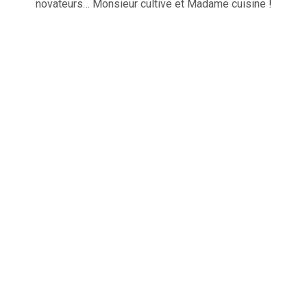
novateurs… Monsieur cultive et Madame cuisine !