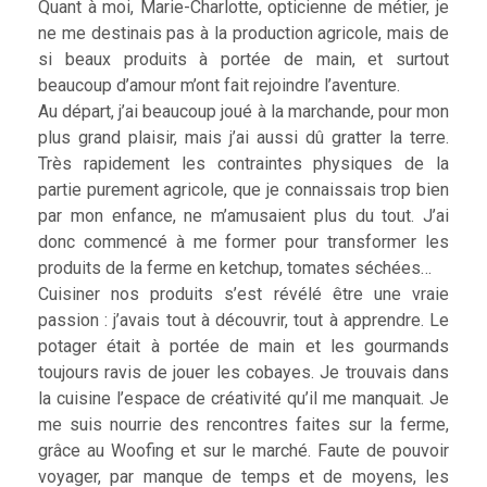
Quant à moi, Marie-Charlotte, opticienne de métier, je
ne me destinais pas à la production agricole, mais de
si beaux produits à portée de main, et surtout
beaucoup d’amour m’ont fait rejoindre l’aventure.
Au départ, j’ai beaucoup joué à la marchande, pour mon
plus grand plaisir, mais j’ai aussi dû gratter la terre.
Très rapidement les contraintes physiques de la
partie purement agricole, que je connaissais trop bien
par mon enfance, ne m’amusaient plus du tout. J’ai
donc commencé à me former pour transformer les
produits de la ferme en ketchup, tomates séchées…
Cuisiner nos produits s’est révélé être une vraie
passion : j’avais tout à découvrir, tout à apprendre. Le
potager était à portée de main et les gourmands
toujours ravis de jouer les cobayes. Je trouvais dans
la cuisine l’espace de créativité qu’il me manquait. Je
me suis nourrie des rencontres faites sur la ferme,
grâce au Woofing et sur le marché. Faute de pouvoir
voyager, par manque de temps et de moyens, les