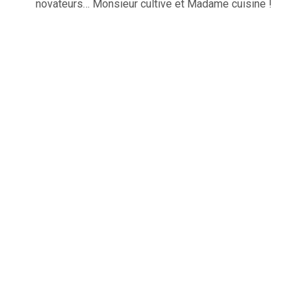
novateurs… Monsieur cultive et Madame cuisine !