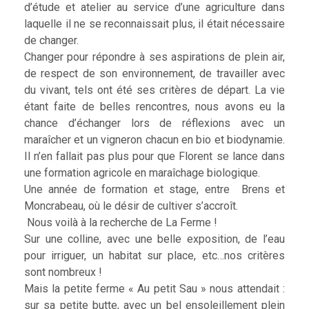
d’étude et atelier au service d’une agriculture dans
laquelle il ne se reconnaissait plus, il était nécessaire
de changer.
Changer pour répondre à ses aspirations de plein air,
de respect de son environnement, de travailler avec
du vivant, tels ont été ses critères de départ. La vie
étant faite de belles rencontres, nous avons eu la
chance d’échanger lors de réflexions avec un
maraîcher et un vigneron chacun en bio et biodynamie.
Il n’en fallait pas plus pour que Florent se lance dans
une formation agricole en maraîchage biologique.
Une année de formation et stage, entre Brens et
Moncrabeau, où le désir de cultiver s’accroît.
Nous voilà à la recherche de La Ferme !
Sur une colline, avec une belle exposition, de l’eau
pour irriguer, un habitat sur place, etc…nos critères
sont nombreux !
Mais la petite ferme « Au petit Sau » nous attendait :
sur sa petite butte, avec un bel ensoleillement plein