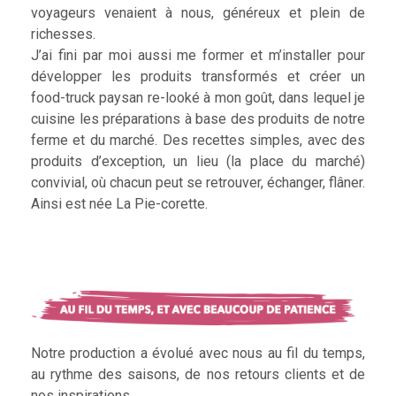
voyageurs venaient à nous, généreux et plein de
richesses.
J’ai fini par moi aussi me former et m’installer pour
développer les produits transformés et créer un
food-truck paysan re-looké à mon goût, dans lequel je
cuisine les préparations à base des produits de notre
ferme et du marché. Des recettes simples, avec des
produits d’exception, un lieu (la place du marché)
convivial, où chacun peut se retrouver, échanger, flâner.
Ainsi est née La Pie-corette.
Notre production a évolué avec nous au fil du temps,
au rythme des saisons, de nos retours clients et de
nos inspirations.