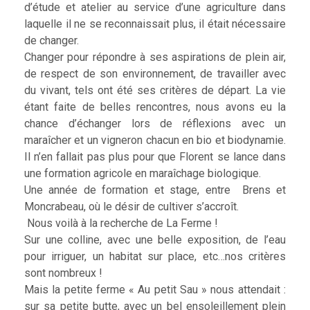
d’étude et atelier au service d’une agriculture dans
laquelle il ne se reconnaissait plus, il était nécessaire
de changer.
Changer pour répondre à ses aspirations de plein air,
de respect de son environnement, de travailler avec
du vivant, tels ont été ses critères de départ. La vie
étant faite de belles rencontres, nous avons eu la
chance d’échanger lors de réflexions avec un
maraîcher et un vigneron chacun en bio et biodynamie.
Il n’en fallait pas plus pour que Florent se lance dans
une formation agricole en maraîchage biologique.
Une année de formation et stage, entre Brens et
Moncrabeau, où le désir de cultiver s’accroît.
Nous voilà à la recherche de La Ferme !
Sur une colline, avec une belle exposition, de l’eau
pour irriguer, un habitat sur place, etc…nos critères
sont nombreux !
Mais la petite ferme « Au petit Sau » nous attendait :
sur sa petite butte, avec un bel ensoleillement plein