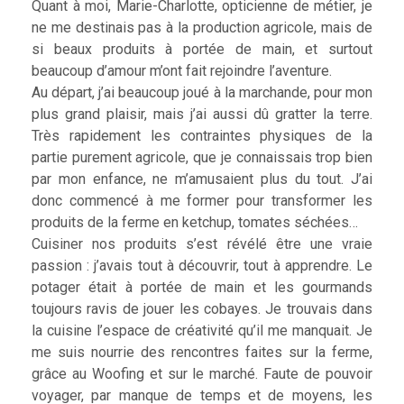
Quant à moi, Marie-Charlotte, opticienne de métier, je
ne me destinais pas à la production agricole, mais de
si beaux produits à portée de main, et surtout
beaucoup d’amour m’ont fait rejoindre l’aventure.
Au départ, j’ai beaucoup joué à la marchande, pour mon
plus grand plaisir, mais j’ai aussi dû gratter la terre.
Très rapidement les contraintes physiques de la
partie purement agricole, que je connaissais trop bien
par mon enfance, ne m’amusaient plus du tout. J’ai
donc commencé à me former pour transformer les
produits de la ferme en ketchup, tomates séchées…
Cuisiner nos produits s’est révélé être une vraie
passion : j’avais tout à découvrir, tout à apprendre. Le
potager était à portée de main et les gourmands
toujours ravis de jouer les cobayes. Je trouvais dans
la cuisine l’espace de créativité qu’il me manquait. Je
me suis nourrie des rencontres faites sur la ferme,
grâce au Woofing et sur le marché. Faute de pouvoir
voyager, par manque de temps et de moyens, les