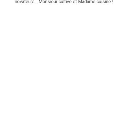
novateurs… Monsieur cultive et Madame cuisine !