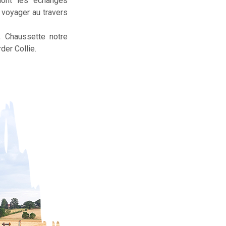
dont les échanges
t voyager au travers
, Chaussette notre
der Collie.