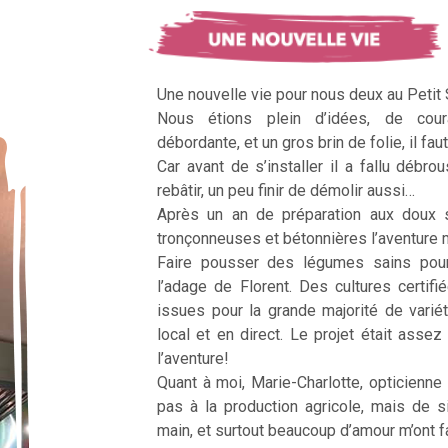
Une nouvelle vie pour nous deux au Petit
Nous étions plein d’idées, de cour
débordante, et un gros brin de folie, il faut
Car avant de s’installer il a fallu débrous
rebâtir, un peu finir de démolir aussi…
Après un an de préparation aux doux 
tronçonneuses et bétonnières l’aventur
Faire pousser des légumes sains pour n
l’adage de Florent. Des cultures certifi
issues pour la grande majorité de vari
local et en direct. Le projet était assez c
l’aventure!
Quant à moi, Marie-Charlotte, opticienne
pas à la production agricole, mais de 
main, et surtout beaucoup d’amour m’ont fai