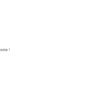
sine !