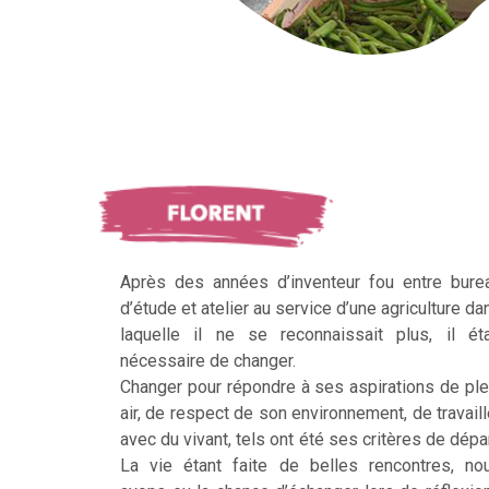
Après des années d’inventeur fou entre bure
d’étude et atelier au service d’une agriculture da
laquelle il ne se reconnaissait plus, il éta
nécessaire de changer.
Changer pour répondre à ses aspirations de ple
air, de respect de son environnement, de travaill
avec du vivant, tels ont été ses critères de dépar
La vie étant faite de belles rencontres, no