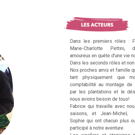
Dans les premiers rôles : F
Marie-Charlotte Pettini, 
amoureux en quête d’une vie no
Dans les seconds rôles et non 
Nos proches amis et famille q
tant physiquement que mo
comptabilité au montage de 
par les plantations et le dé
nous avions besoin de tous!
Fabrice qui travaille avec no
saisons, et Jean-Michel, Ka
Sophie qui ont chacun plus 
participé à notre aventure.