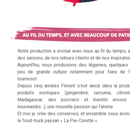
Notre production a évolué avec nous au fil du temps, 
des saisons, de nos retours clients et de nos inspiratio
Aujourd’hui, nous produisons des légumes, quelques f
peu de grande culture notamment pour faire de l’
tournesol.
Depuis cinq années Florent s’est lancé dans la prod
produits exotiques (gingembre, curcuma, citron
Madagascar, des poivriers et bientôt encore 
nouveautés…), une nouvelle passion qui l’anime.
Et moi je crée des conserves, et ensemble nous avon
le food-truck paysan « La Pie-Corette ».