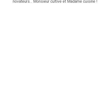
novateurs… Monsieur cultive et Madame cuisine !