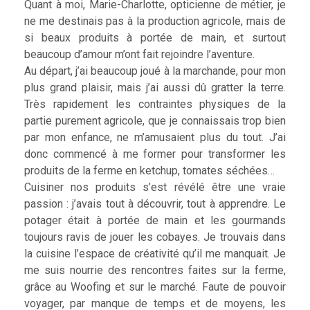
Quant à moi, Marie-Charlotte, opticienne de métier, je
ne me destinais pas à la production agricole, mais de
si beaux produits à portée de main, et surtout
beaucoup d’amour m’ont fait rejoindre l’aventure.
Au départ, j’ai beaucoup joué à la marchande, pour mon
plus grand plaisir, mais j’ai aussi dû gratter la terre.
Très rapidement les contraintes physiques de la
partie purement agricole, que je connaissais trop bien
par mon enfance, ne m’amusaient plus du tout. J’ai
donc commencé à me former pour transformer les
produits de la ferme en ketchup, tomates séchées…
Cuisiner nos produits s’est révélé être une vraie
passion : j’avais tout à découvrir, tout à apprendre. Le
potager était à portée de main et les gourmands
toujours ravis de jouer les cobayes. Je trouvais dans
la cuisine l’espace de créativité qu’il me manquait. Je
me suis nourrie des rencontres faites sur la ferme,
grâce au Woofing et sur le marché. Faute de pouvoir
voyager, par manque de temps et de moyens, les