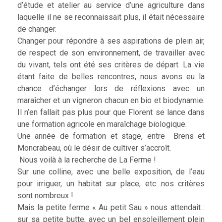
d’étude et atelier au service d’une agriculture dans
laquelle il ne se reconnaissait plus, il était nécessaire
de changer.
Changer pour répondre à ses aspirations de plein air,
de respect de son environnement, de travailler avec
du vivant, tels ont été ses critères de départ. La vie
étant faite de belles rencontres, nous avons eu la
chance d’échanger lors de réflexions avec un
maraîcher et un vigneron chacun en bio et biodynamie.
Il n’en fallait pas plus pour que Florent se lance dans
une formation agricole en maraîchage biologique.
Une année de formation et stage, entre Brens et
Moncrabeau, où le désir de cultiver s’accroît.
Nous voilà à la recherche de La Ferme !
Sur une colline, avec une belle exposition, de l’eau
pour irriguer, un habitat sur place, etc…nos critères
sont nombreux !
Mais la petite ferme « Au petit Sau » nous attendait :
sur sa petite butte, avec un bel ensoleillement plein