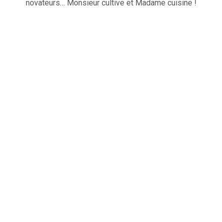
novateurs… Monsieur cultive et Madame cuisine !