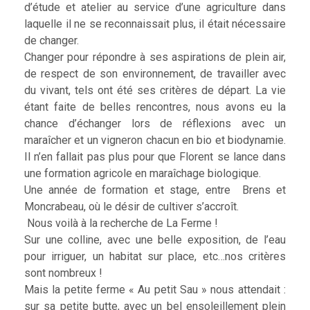
d’étude et atelier au service d’une agriculture dans
laquelle il ne se reconnaissait plus, il était nécessaire
de changer.
Changer pour répondre à ses aspirations de plein air,
de respect de son environnement, de travailler avec
du vivant, tels ont été ses critères de départ. La vie
étant faite de belles rencontres, nous avons eu la
chance d’échanger lors de réflexions avec un
maraîcher et un vigneron chacun en bio et biodynamie.
Il n’en fallait pas plus pour que Florent se lance dans
une formation agricole en maraîchage biologique.
Une année de formation et stage, entre Brens et
Moncrabeau, où le désir de cultiver s’accroît.
Nous voilà à la recherche de La Ferme !
Sur une colline, avec une belle exposition, de l’eau
pour irriguer, un habitat sur place, etc…nos critères
sont nombreux !
Mais la petite ferme « Au petit Sau » nous attendait :
sur sa petite butte, avec un bel ensoleillement plein