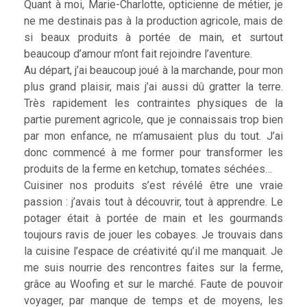
Quant à moi, Marie-Charlotte, opticienne de métier, je
ne me destinais pas à la production agricole, mais de
si beaux produits à portée de main, et surtout
beaucoup d’amour m’ont fait rejoindre l’aventure.
Au départ, j’ai beaucoup joué à la marchande, pour mon
plus grand plaisir, mais j’ai aussi dû gratter la terre.
Très rapidement les contraintes physiques de la
partie purement agricole, que je connaissais trop bien
par mon enfance, ne m’amusaient plus du tout. J’ai
donc commencé à me former pour transformer les
produits de la ferme en ketchup, tomates séchées…
Cuisiner nos produits s’est révélé être une vraie
passion : j’avais tout à découvrir, tout à apprendre. Le
potager était à portée de main et les gourmands
toujours ravis de jouer les cobayes. Je trouvais dans
la cuisine l’espace de créativité qu’il me manquait. Je
me suis nourrie des rencontres faites sur la ferme,
grâce au Woofing et sur le marché. Faute de pouvoir
voyager, par manque de temps et de moyens, les