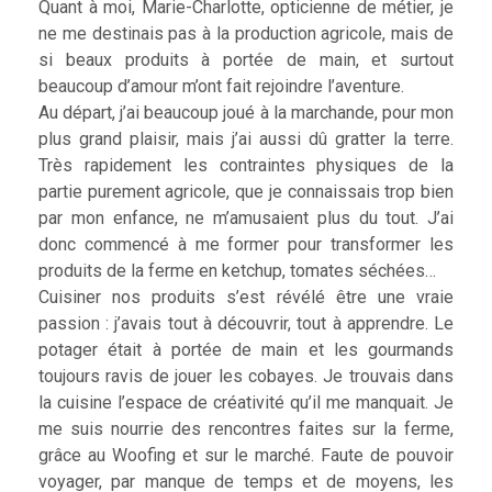
Quant à moi, Marie-Charlotte, opticienne de métier, je
ne me destinais pas à la production agricole, mais de
si beaux produits à portée de main, et surtout
beaucoup d’amour m’ont fait rejoindre l’aventure.
Au départ, j’ai beaucoup joué à la marchande, pour mon
plus grand plaisir, mais j’ai aussi dû gratter la terre.
Très rapidement les contraintes physiques de la
partie purement agricole, que je connaissais trop bien
par mon enfance, ne m’amusaient plus du tout. J’ai
donc commencé à me former pour transformer les
produits de la ferme en ketchup, tomates séchées…
Cuisiner nos produits s’est révélé être une vraie
passion : j’avais tout à découvrir, tout à apprendre. Le
potager était à portée de main et les gourmands
toujours ravis de jouer les cobayes. Je trouvais dans
la cuisine l’espace de créativité qu’il me manquait. Je
me suis nourrie des rencontres faites sur la ferme,
grâce au Woofing et sur le marché. Faute de pouvoir
voyager, par manque de temps et de moyens, les