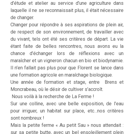
d’étude et atelier au service d’une agriculture dans
laquelle il ne se reconnaissait plus, il était nécessaire
de changer.
Changer pour répondre à ses aspirations de plein air,
de respect de son environnement, de travailler avec
du vivant, tels ont été ses critères de départ. La vie
étant faite de belles rencontres, nous avons eu la
chance d’échanger lors de réflexions avec un
maraîcher et un vigneron chacun en bio et biodynamie.
Il n’en fallait pas plus pour que Florent se lance dans
une formation agricole en maraîchage biologique.
Une année de formation et stage, entre Brens et
Moncrabeau, où le désir de cultiver s’accroît.
Nous voilà à la recherche de La Ferme !
Sur une colline, avec une belle exposition, de l’eau
pour irriguer, un habitat sur place, etc…nos critères
sont nombreux !
Mais la petite ferme « Au petit Sau » nous attendait :
sur sa petite butte, avec un bel ensoleillement plein