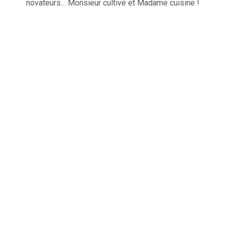
novateurs… Monsieur cultive et Madame cuisine !