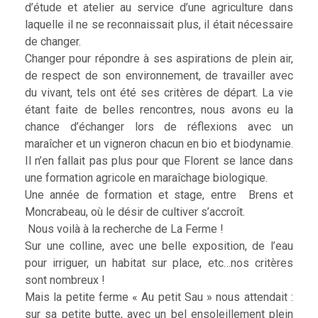
d’étude et atelier au service d’une agriculture dans
laquelle il ne se reconnaissait plus, il était nécessaire
de changer.
Changer pour répondre à ses aspirations de plein air,
de respect de son environnement, de travailler avec
du vivant, tels ont été ses critères de départ. La vie
étant faite de belles rencontres, nous avons eu la
chance d’échanger lors de réflexions avec un
maraîcher et un vigneron chacun en bio et biodynamie.
Il n’en fallait pas plus pour que Florent se lance dans
une formation agricole en maraîchage biologique.
Une année de formation et stage, entre Brens et
Moncrabeau, où le désir de cultiver s’accroît.
Nous voilà à la recherche de La Ferme !
Sur une colline, avec une belle exposition, de l’eau
pour irriguer, un habitat sur place, etc…nos critères
sont nombreux !
Mais la petite ferme « Au petit Sau » nous attendait :
sur sa petite butte, avec un bel ensoleillement plein