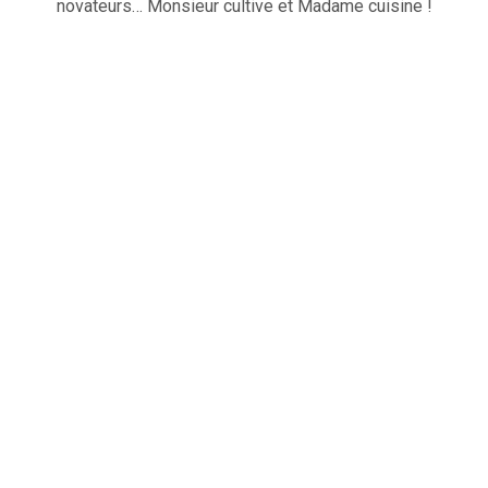
novateurs… Monsieur cultive et Madame cuisine !