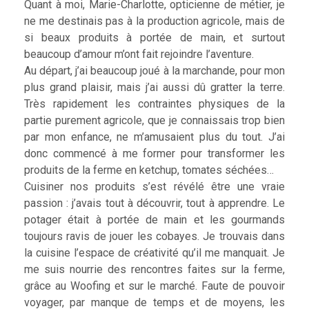
Quant à moi, Marie-Charlotte, opticienne de métier, je
ne me destinais pas à la production agricole, mais de
si beaux produits à portée de main, et surtout
beaucoup d’amour m’ont fait rejoindre l’aventure.
Au départ, j’ai beaucoup joué à la marchande, pour mon
plus grand plaisir, mais j’ai aussi dû gratter la terre.
Très rapidement les contraintes physiques de la
partie purement agricole, que je connaissais trop bien
par mon enfance, ne m’amusaient plus du tout. J’ai
donc commencé à me former pour transformer les
produits de la ferme en ketchup, tomates séchées…
Cuisiner nos produits s’est révélé être une vraie
passion : j’avais tout à découvrir, tout à apprendre. Le
potager était à portée de main et les gourmands
toujours ravis de jouer les cobayes. Je trouvais dans
la cuisine l’espace de créativité qu’il me manquait. Je
me suis nourrie des rencontres faites sur la ferme,
grâce au Woofing et sur le marché. Faute de pouvoir
voyager, par manque de temps et de moyens, les