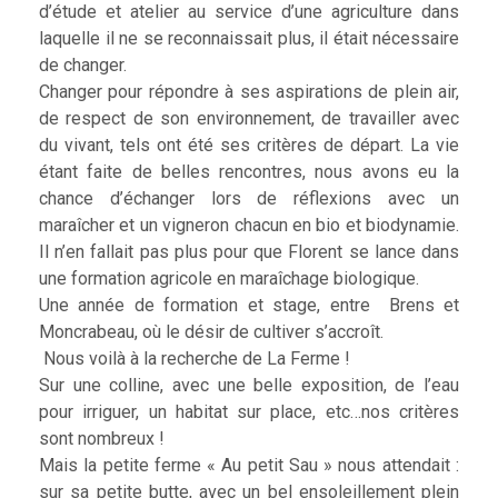
d’étude et atelier au service d’une agriculture dans
laquelle il ne se reconnaissait plus, il était nécessaire
de changer.
Changer pour répondre à ses aspirations de plein air,
de respect de son environnement, de travailler avec
du vivant, tels ont été ses critères de départ. La vie
étant faite de belles rencontres, nous avons eu la
chance d’échanger lors de réflexions avec un
maraîcher et un vigneron chacun en bio et biodynamie.
Il n’en fallait pas plus pour que Florent se lance dans
une formation agricole en maraîchage biologique.
Une année de formation et stage, entre Brens et
Moncrabeau, où le désir de cultiver s’accroît.
Nous voilà à la recherche de La Ferme !
Sur une colline, avec une belle exposition, de l’eau
pour irriguer, un habitat sur place, etc…nos critères
sont nombreux !
Mais la petite ferme « Au petit Sau » nous attendait :
sur sa petite butte, avec un bel ensoleillement plein