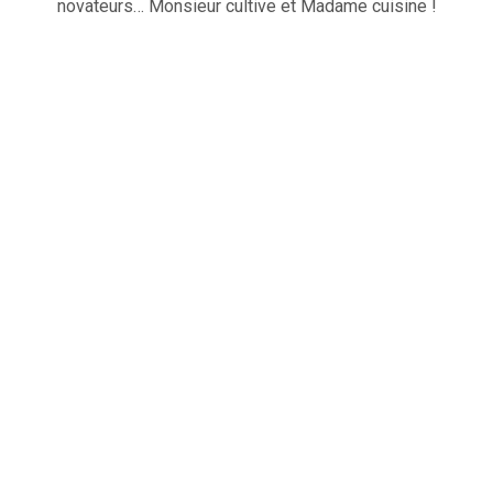
novateurs… Monsieur cultive et Madame cuisine !