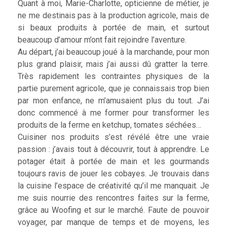
Quant à moi, Marie-Charlotte, opticienne de métier, je
ne me destinais pas à la production agricole, mais de
si beaux produits à portée de main, et surtout
beaucoup d’amour m’ont fait rejoindre l’aventure.
Au départ, j’ai beaucoup joué à la marchande, pour mon
plus grand plaisir, mais j’ai aussi dû gratter la terre.
Très rapidement les contraintes physiques de la
partie purement agricole, que je connaissais trop bien
par mon enfance, ne m’amusaient plus du tout. J’ai
donc commencé à me former pour transformer les
produits de la ferme en ketchup, tomates séchées…
Cuisiner nos produits s’est révélé être une vraie
passion : j’avais tout à découvrir, tout à apprendre. Le
potager était à portée de main et les gourmands
toujours ravis de jouer les cobayes. Je trouvais dans
la cuisine l’espace de créativité qu’il me manquait. Je
me suis nourrie des rencontres faites sur la ferme,
grâce au Woofing et sur le marché. Faute de pouvoir
voyager, par manque de temps et de moyens, les