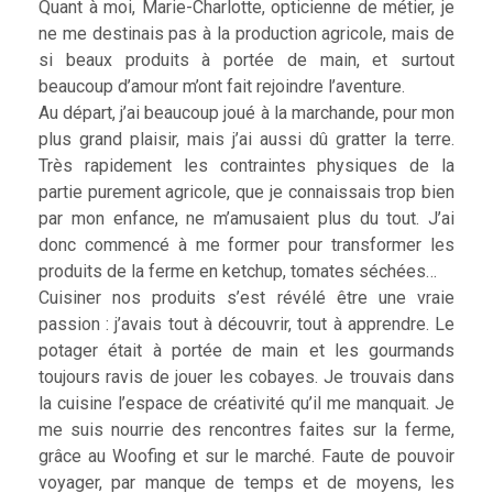
Quant à moi, Marie-Charlotte, opticienne de métier, je
ne me destinais pas à la production agricole, mais de
si beaux produits à portée de main, et surtout
beaucoup d’amour m’ont fait rejoindre l’aventure.
Au départ, j’ai beaucoup joué à la marchande, pour mon
plus grand plaisir, mais j’ai aussi dû gratter la terre.
Très rapidement les contraintes physiques de la
partie purement agricole, que je connaissais trop bien
par mon enfance, ne m’amusaient plus du tout. J’ai
donc commencé à me former pour transformer les
produits de la ferme en ketchup, tomates séchées…
Cuisiner nos produits s’est révélé être une vraie
passion : j’avais tout à découvrir, tout à apprendre. Le
potager était à portée de main et les gourmands
toujours ravis de jouer les cobayes. Je trouvais dans
la cuisine l’espace de créativité qu’il me manquait. Je
me suis nourrie des rencontres faites sur la ferme,
grâce au Woofing et sur le marché. Faute de pouvoir
voyager, par manque de temps et de moyens, les