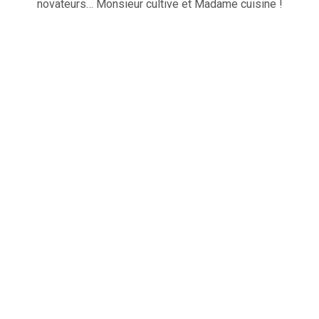
novateurs… Monsieur cultive et Madame cuisine !