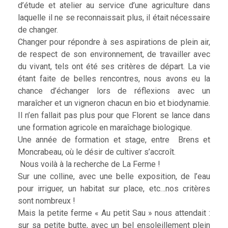
d’étude et atelier au service d’une agriculture dans
laquelle il ne se reconnaissait plus, il était nécessaire
de changer.
Changer pour répondre à ses aspirations de plein air,
de respect de son environnement, de travailler avec
du vivant, tels ont été ses critères de départ. La vie
étant faite de belles rencontres, nous avons eu la
chance d’échanger lors de réflexions avec un
maraîcher et un vigneron chacun en bio et biodynamie.
Il n’en fallait pas plus pour que Florent se lance dans
une formation agricole en maraîchage biologique.
Une année de formation et stage, entre Brens et
Moncrabeau, où le désir de cultiver s’accroît.
Nous voilà à la recherche de La Ferme !
Sur une colline, avec une belle exposition, de l’eau
pour irriguer, un habitat sur place, etc…nos critères
sont nombreux !
Mais la petite ferme « Au petit Sau » nous attendait :
sur sa petite butte, avec un bel ensoleillement plein