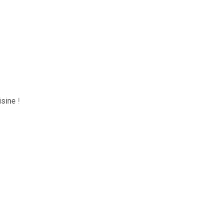
sine !