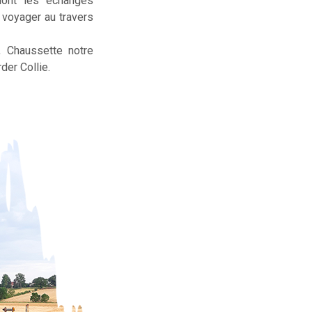
dont les échanges
t voyager au travers
, Chaussette notre
der Collie.