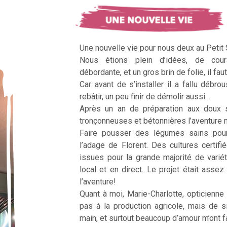
Une nouvelle vie pour nous deux au Petit
Nous étions plein d’idées, de cour
débordante, et un gros brin de folie, il faut
Car avant de s’installer il a fallu débrous
rebâtir, un peu finir de démolir aussi…
Après un an de préparation aux doux 
tronçonneuses et bétonnières l’aventur
Faire pousser des légumes sains pour n
l’adage de Florent. Des cultures certifi
issues pour la grande majorité de vari
local et en direct. Le projet était assez c
l’aventure!
Quant à moi, Marie-Charlotte, opticienne
pas à la production agricole, mais de 
main, et surtout beaucoup d’amour m’ont fai