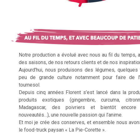
Notre production a évolué avec nous au fil du temps, 
des saisons, de nos retours clients et de nos inspiratio
Aujourd’hui, nous produisons des légumes, quelques f
peu de grande culture notamment pour faire de l’
tournesol.
Depuis cinq années Florent s’est lancé dans la prod
produits exotiques (gingembre, curcuma, citron
Madagascar, des poivriers et bientôt encore 
nouveautés…), une nouvelle passion qui l’anime.
Et moi je crée des conserves, et ensemble nous avon
le food-truck paysan « La Pie-Corette ».