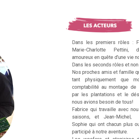
Dans les premiers rôles : F
Marie-Charlotte Pettini, 
amoureux en quête d’une vie no
Dans les seconds rôles et non 
Nos proches amis et famille q
tant physiquement que mo
comptabilité au montage de 
par les plantations et le dé
nous avions besoin de tous!
Fabrice qui travaille avec no
saisons, et Jean-Michel, Ka
Sophie qui ont chacun plus 
participé à notre aventure.