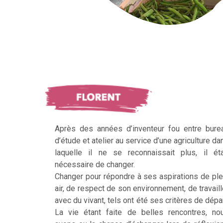
Après des années d’inventeur fou entre bure
d’étude et atelier au service d’une agriculture da
laquelle il ne se reconnaissait plus, il éta
nécessaire de changer.
Changer pour répondre à ses aspirations de ple
air, de respect de son environnement, de travaill
avec du vivant, tels ont été ses critères de dépar
La vie étant faite de belles rencontres, no