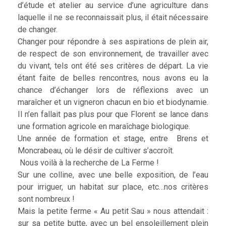
d’étude et atelier au service d’une agriculture dans
laquelle il ne se reconnaissait plus, il était nécessaire
de changer.
Changer pour répondre à ses aspirations de plein air,
de respect de son environnement, de travailler avec
du vivant, tels ont été ses critères de départ. La vie
étant faite de belles rencontres, nous avons eu la
chance d’échanger lors de réflexions avec un
maraîcher et un vigneron chacun en bio et biodynamie.
Il n’en fallait pas plus pour que Florent se lance dans
une formation agricole en maraîchage biologique.
Une année de formation et stage, entre Brens et
Moncrabeau, où le désir de cultiver s’accroît.
Nous voilà à la recherche de La Ferme !
Sur une colline, avec une belle exposition, de l’eau
pour irriguer, un habitat sur place, etc…nos critères
sont nombreux !
Mais la petite ferme « Au petit Sau » nous attendait :
sur sa petite butte, avec un bel ensoleillement plein