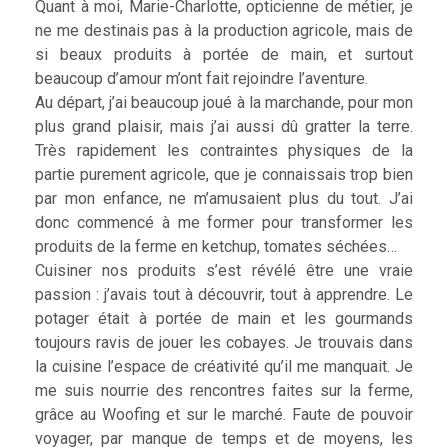
Quant à moi, Marie-Charlotte, opticienne de métier, je
ne me destinais pas à la production agricole, mais de
si beaux produits à portée de main, et surtout
beaucoup d’amour m’ont fait rejoindre l’aventure.
Au départ, j’ai beaucoup joué à la marchande, pour mon
plus grand plaisir, mais j’ai aussi dû gratter la terre.
Très rapidement les contraintes physiques de la
partie purement agricole, que je connaissais trop bien
par mon enfance, ne m’amusaient plus du tout. J’ai
donc commencé à me former pour transformer les
produits de la ferme en ketchup, tomates séchées…
Cuisiner nos produits s’est révélé être une vraie
passion : j’avais tout à découvrir, tout à apprendre. Le
potager était à portée de main et les gourmands
toujours ravis de jouer les cobayes. Je trouvais dans
la cuisine l’espace de créativité qu’il me manquait. Je
me suis nourrie des rencontres faites sur la ferme,
grâce au Woofing et sur le marché. Faute de pouvoir
voyager, par manque de temps et de moyens, les