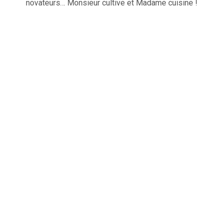
novateurs… Monsieur cultive et Madame cuisine !