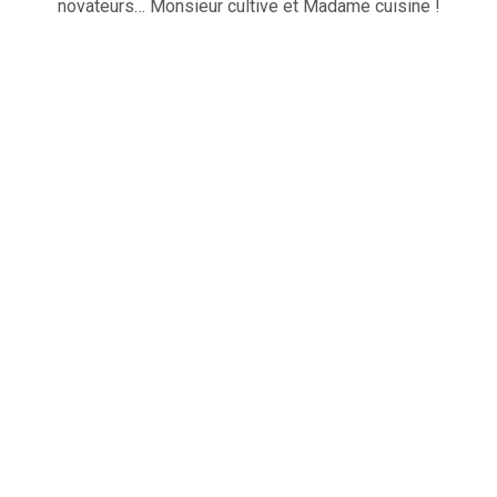
novateurs… Monsieur cultive et Madame cuisine !