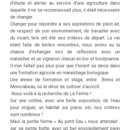
d’étude et atelier au service d’une agriculture dans
laquelle il ne se reconnaissait plus, il était nécessaire
de changer.
Changer pour répondre à ses aspirations de plein air,
de respect de son environnement, de travailler avec
du vivant, tels ont été ses critères de départ. La vie
étant faite de belles rencontres, nous avons eu la
chance d’échanger lors de réflexions avec un
maraîcher et un vigneron chacun en bio et biodynamie.
Il n’en fallait pas plus pour que Florent se lance dans
une formation agricole en maraîchage biologique.
Une année de formation et stage, entre Brens et
Moncrabeau, où le désir de cultiver s’accroît.
Nous voilà à la recherche de La Ferme !
Sur une colline, avec une belle exposition, de l’eau
pour irriguer, un habitat sur place, etc…nos critères
sont nombreux !
Mais la petite ferme « Au petit Sau » nous attendait :
sur sa petite butte, avec un bel ensoleillement plein