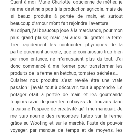
Quant à moi, Marie-Charlotte, opticienne de métier, je
ne me destinais pas à la production agricole, mais de
si beaux produits à portée de main, et surtout
beaucoup d’amour m’ont fait rejoindre l’aventure.
Au départ, j’ai beaucoup joué à la marchande, pour mon
plus grand plaisir, mais j’ai aussi dû gratter la terre.
Très rapidement les contraintes physiques de la
partie purement agricole, que je connaissais trop bien
par mon enfance, ne m’amusaient plus du tout. J’ai
donc commencé à me former pour transformer les
produits de la ferme en ketchup, tomates séchées…
Cuisiner nos produits s’est révélé être une vraie
passion : j’avais tout à découvrir, tout à apprendre. Le
potager était à portée de main et les gourmands
toujours ravis de jouer les cobayes. Je trouvais dans
la cuisine l’espace de créativité qu’il me manquait. Je
me suis nourrie des rencontres faites sur la ferme,
grâce au Woofing et sur le marché. Faute de pouvoir
voyager, par manque de temps et de moyens, les