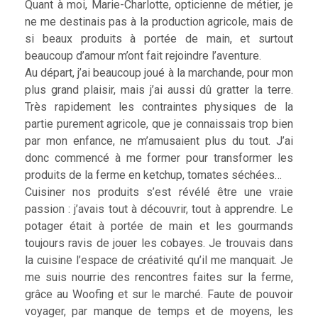
Quant à moi, Marie-Charlotte, opticienne de métier, je
ne me destinais pas à la production agricole, mais de
si beaux produits à portée de main, et surtout
beaucoup d’amour m’ont fait rejoindre l’aventure.
Au départ, j’ai beaucoup joué à la marchande, pour mon
plus grand plaisir, mais j’ai aussi dû gratter la terre.
Très rapidement les contraintes physiques de la
partie purement agricole, que je connaissais trop bien
par mon enfance, ne m’amusaient plus du tout. J’ai
donc commencé à me former pour transformer les
produits de la ferme en ketchup, tomates séchées…
Cuisiner nos produits s’est révélé être une vraie
passion : j’avais tout à découvrir, tout à apprendre. Le
potager était à portée de main et les gourmands
toujours ravis de jouer les cobayes. Je trouvais dans
la cuisine l’espace de créativité qu’il me manquait. Je
me suis nourrie des rencontres faites sur la ferme,
grâce au Woofing et sur le marché. Faute de pouvoir
voyager, par manque de temps et de moyens, les