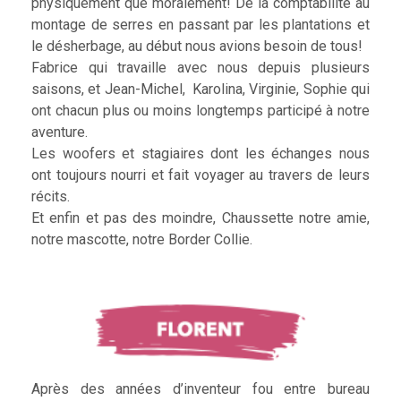
physiquement que moralement! De la comptabilité au
montage de serres en passant par les plantations et
le désherbage, au début nous avions besoin de tous!
Fabrice qui travaille avec nous depuis plusieurs
saisons, et Jean-Michel, Karolina, Virginie, Sophie qui
ont chacun plus ou moins longtemps participé à notre
aventure.
Les woofers et stagiaires dont les échanges nous
ont toujours nourri et fait voyager au travers de leurs
récits.
Et enfin et pas des moindre, Chaussette notre amie,
notre mascotte, notre Border Collie.
Après des années d’inventeur fou entre bureau