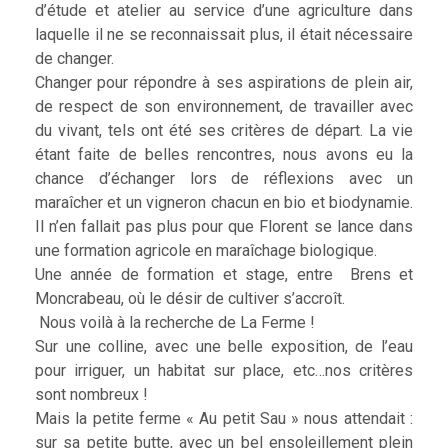
d’étude et atelier au service d’une agriculture dans
laquelle il ne se reconnaissait plus, il était nécessaire
de changer.
Changer pour répondre à ses aspirations de plein air,
de respect de son environnement, de travailler avec
du vivant, tels ont été ses critères de départ. La vie
étant faite de belles rencontres, nous avons eu la
chance d’échanger lors de réflexions avec un
maraîcher et un vigneron chacun en bio et biodynamie.
Il n’en fallait pas plus pour que Florent se lance dans
une formation agricole en maraîchage biologique.
Une année de formation et stage, entre Brens et
Moncrabeau, où le désir de cultiver s’accroît.
Nous voilà à la recherche de La Ferme !
Sur une colline, avec une belle exposition, de l’eau
pour irriguer, un habitat sur place, etc…nos critères
sont nombreux !
Mais la petite ferme « Au petit Sau » nous attendait :
sur sa petite butte, avec un bel ensoleillement plein