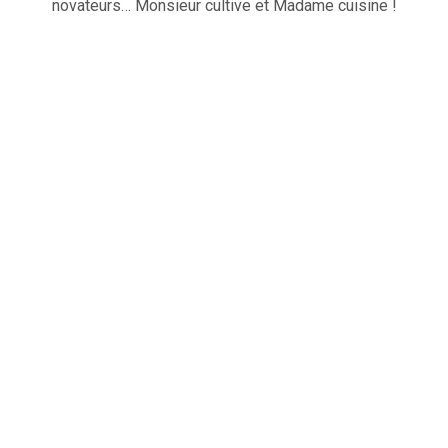
novateurs… Monsieur cultive et Madame cuisine !