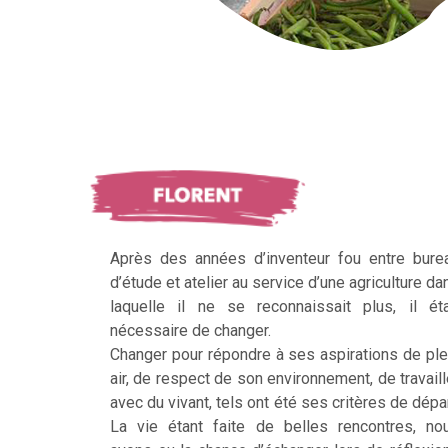
Après des années d’inventeur fou entre bure
d’étude et atelier au service d’une agriculture da
laquelle il ne se reconnaissait plus, il éta
nécessaire de changer.
Changer pour répondre à ses aspirations de ple
air, de respect de son environnement, de travaill
avec du vivant, tels ont été ses critères de dépar
La vie étant faite de belles rencontres, no