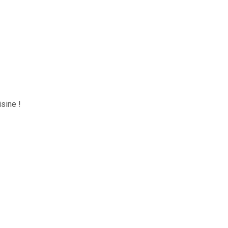
sine !