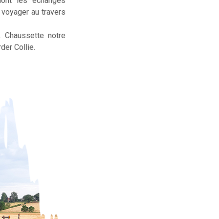
dont les échanges
t voyager au travers
, Chaussette notre
der Collie.