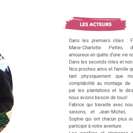
Dans les premiers rôles : F
Marie-Charlotte Pettini, 
amoureux en quête d’une vie no
Dans les seconds rôles et non 
Nos proches amis et famille q
tant physiquement que mo
comptabilité au montage de 
par les plantations et le dé
nous avions besoin de tous!
Fabrice qui travaille avec no
saisons, et Jean-Michel, Ka
Sophie qui ont chacun plus 
participé à notre aventure.