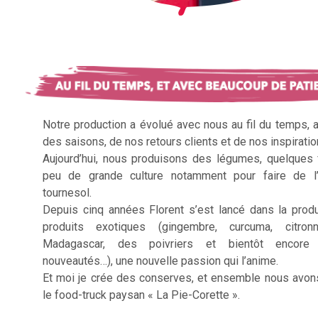
Notre production a évolué avec nous au fil du temps, 
des saisons, de nos retours clients et de nos inspiratio
Aujourd’hui, nous produisons des légumes, quelques f
peu de grande culture notamment pour faire de l’
tournesol.
Depuis cinq années Florent s’est lancé dans la prod
produits exotiques (gingembre, curcuma, citron
Madagascar, des poivriers et bientôt encore 
nouveautés…), une nouvelle passion qui l’anime.
Et moi je crée des conserves, et ensemble nous avon
le food-truck paysan « La Pie-Corette ».