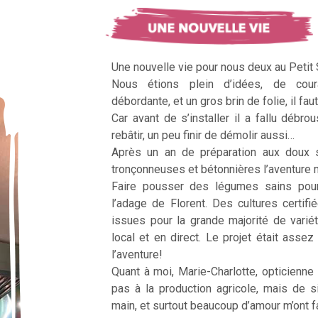
Une nouvelle vie pour nous deux au Petit
Nous étions plein d’idées, de cour
débordante, et un gros brin de folie, il faut
Car avant de s’installer il a fallu débrous
rebâtir, un peu finir de démolir aussi…
Après un an de préparation aux doux 
tronçonneuses et bétonnières l’aventur
Faire pousser des légumes sains pour n
l’adage de Florent. Des cultures certifi
issues pour la grande majorité de vari
local et en direct. Le projet était assez c
l’aventure!
Quant à moi, Marie-Charlotte, opticienne
pas à la production agricole, mais de 
main, et surtout beaucoup d’amour m’ont fai