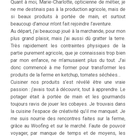
Quant à moi, Marie-Charlotte, opticienne de métier, je
ne me destinais pas à la production agricole, mais de
si beaux produits à portée de main, et surtout
beaucoup d’amour m’ont fait rejoindre l’aventure.
Au départ, j’ai beaucoup joué à la marchande, pour mon
plus grand plaisir, mais j’ai aussi dû gratter la terre.
Très rapidement les contraintes physiques de la
partie purement agricole, que je connaissais trop bien
par mon enfance, ne m’amusaient plus du tout. J’ai
donc commencé à me former pour transformer les
produits de la ferme en ketchup, tomates séchées…
Cuisiner nos produits s’est révélé être une vraie
passion : j’avais tout à découvrir, tout à apprendre. Le
potager était à portée de main et les gourmands
toujours ravis de jouer les cobayes. Je trouvais dans
la cuisine l’espace de créativité qu’il me manquait. Je
me suis nourrie des rencontres faites sur la ferme,
grâce au Woofing et sur le marché. Faute de pouvoir
voyager, par manque de temps et de moyens, les