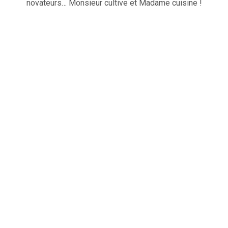
novateurs… Monsieur cultive et Madame cuisine !