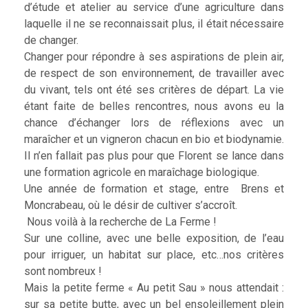
d’étude et atelier au service d’une agriculture dans
laquelle il ne se reconnaissait plus, il était nécessaire
de changer.
Changer pour répondre à ses aspirations de plein air,
de respect de son environnement, de travailler avec
du vivant, tels ont été ses critères de départ. La vie
étant faite de belles rencontres, nous avons eu la
chance d’échanger lors de réflexions avec un
maraîcher et un vigneron chacun en bio et biodynamie.
Il n’en fallait pas plus pour que Florent se lance dans
une formation agricole en maraîchage biologique.
Une année de formation et stage, entre Brens et
Moncrabeau, où le désir de cultiver s’accroît.
Nous voilà à la recherche de La Ferme !
Sur une colline, avec une belle exposition, de l’eau
pour irriguer, un habitat sur place, etc…nos critères
sont nombreux !
Mais la petite ferme « Au petit Sau » nous attendait :
sur sa petite butte, avec un bel ensoleillement plein