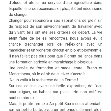
d’étude et atelier au service d’une agriculture dans
laquelle il ne se reconnaissait plus, il était nécessaire
de changer.
Changer pour répondre à ses aspirations de plein air,
de respect de son environnement, de travailler avec
du vivant, tels ont été ses critères de départ. La vie
étant faite de belles rencontres, nous avons eu la
chance d’échanger lors de réflexions avec un
maraîcher et un vigneron chacun en bio et biodynamie.
Il n’en fallait pas plus pour que Florent se lance dans
une formation agricole en maraîchage biologique.
Une année de formation et stage, entre Brens et
Moncrabeau, où le désir de cultiver s’accroît.
Nous voilà à la recherche de La Ferme !
Sur une colline, avec une belle exposition, de l’eau
pour irriguer, un habitat sur place, etc…nos critères
sont nombreux !
Mais la petite ferme « Au petit Sau » nous attendait :
sur sa petite butte, avec un bel ensoleillement plein