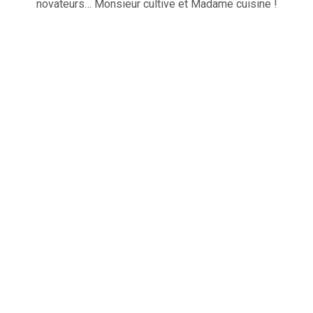
novateurs… Monsieur cultive et Madame cuisine !