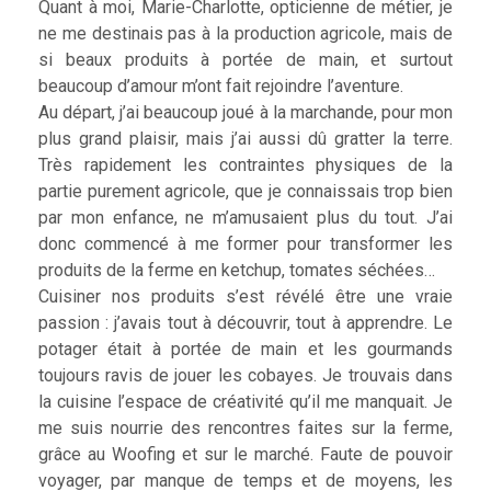
Quant à moi, Marie-Charlotte, opticienne de métier, je
ne me destinais pas à la production agricole, mais de
si beaux produits à portée de main, et surtout
beaucoup d’amour m’ont fait rejoindre l’aventure.
Au départ, j’ai beaucoup joué à la marchande, pour mon
plus grand plaisir, mais j’ai aussi dû gratter la terre.
Très rapidement les contraintes physiques de la
partie purement agricole, que je connaissais trop bien
par mon enfance, ne m’amusaient plus du tout. J’ai
donc commencé à me former pour transformer les
produits de la ferme en ketchup, tomates séchées…
Cuisiner nos produits s’est révélé être une vraie
passion : j’avais tout à découvrir, tout à apprendre. Le
potager était à portée de main et les gourmands
toujours ravis de jouer les cobayes. Je trouvais dans
la cuisine l’espace de créativité qu’il me manquait. Je
me suis nourrie des rencontres faites sur la ferme,
grâce au Woofing et sur le marché. Faute de pouvoir
voyager, par manque de temps et de moyens, les