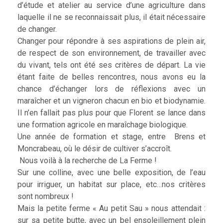
d’étude et atelier au service d’une agriculture dans
laquelle il ne se reconnaissait plus, il était nécessaire
de changer.
Changer pour répondre à ses aspirations de plein air,
de respect de son environnement, de travailler avec
du vivant, tels ont été ses critères de départ. La vie
étant faite de belles rencontres, nous avons eu la
chance d’échanger lors de réflexions avec un
maraîcher et un vigneron chacun en bio et biodynamie.
Il n’en fallait pas plus pour que Florent se lance dans
une formation agricole en maraîchage biologique.
Une année de formation et stage, entre Brens et
Moncrabeau, où le désir de cultiver s’accroît.
Nous voilà à la recherche de La Ferme !
Sur une colline, avec une belle exposition, de l’eau
pour irriguer, un habitat sur place, etc…nos critères
sont nombreux !
Mais la petite ferme « Au petit Sau » nous attendait :
sur sa petite butte, avec un bel ensoleillement plein