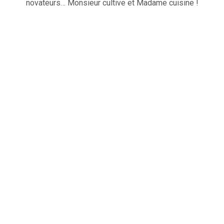
novateurs… Monsieur cultive et Madame cuisine !