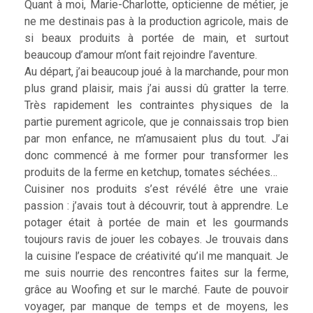
Quant à moi, Marie-Charlotte, opticienne de métier, je
ne me destinais pas à la production agricole, mais de
si beaux produits à portée de main, et surtout
beaucoup d’amour m’ont fait rejoindre l’aventure.
Au départ, j’ai beaucoup joué à la marchande, pour mon
plus grand plaisir, mais j’ai aussi dû gratter la terre.
Très rapidement les contraintes physiques de la
partie purement agricole, que je connaissais trop bien
par mon enfance, ne m’amusaient plus du tout. J’ai
donc commencé à me former pour transformer les
produits de la ferme en ketchup, tomates séchées…
Cuisiner nos produits s’est révélé être une vraie
passion : j’avais tout à découvrir, tout à apprendre. Le
potager était à portée de main et les gourmands
toujours ravis de jouer les cobayes. Je trouvais dans
la cuisine l’espace de créativité qu’il me manquait. Je
me suis nourrie des rencontres faites sur la ferme,
grâce au Woofing et sur le marché. Faute de pouvoir
voyager, par manque de temps et de moyens, les