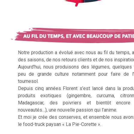
Notre production a évolué avec nous au fil du temps, 
des saisons, de nos retours clients et de nos inspiratio
Aujourd’hui, nous produisons des légumes, quelques f
peu de grande culture notamment pour faire de l’
tournesol.
Depuis cinq années Florent s’est lancé dans la prod
produits exotiques (gingembre, curcuma, citron
Madagascar, des poivriers et bientôt encore 
nouveautés…), une nouvelle passion qui l’anime.
Et moi je crée des conserves, et ensemble nous avon
le food-truck paysan « La Pie-Corette ».