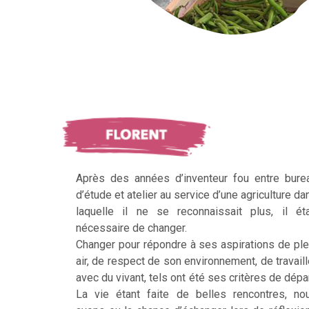
Après des années d’inventeur fou entre bure
d’étude et atelier au service d’une agriculture da
laquelle il ne se reconnaissait plus, il éta
nécessaire de changer.
Changer pour répondre à ses aspirations de ple
air, de respect de son environnement, de travaill
avec du vivant, tels ont été ses critères de dépar
La vie étant faite de belles rencontres, no