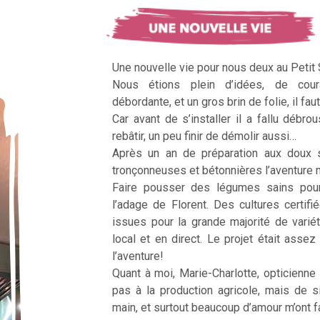
Une nouvelle vie pour nous deux au Petit
Nous étions plein d’idées, de cour
débordante, et un gros brin de folie, il faut
Car avant de s’installer il a fallu débrous
rebâtir, un peu finir de démolir aussi…
Après un an de préparation aux doux 
tronçonneuses et bétonnières l’aventur
Faire pousser des légumes sains pour n
l’adage de Florent. Des cultures certifi
issues pour la grande majorité de vari
local et en direct. Le projet était assez c
l’aventure!
Quant à moi, Marie-Charlotte, opticienne
pas à la production agricole, mais de 
main, et surtout beaucoup d’amour m’ont fai