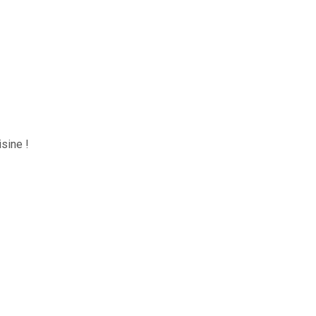
sine !