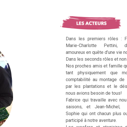
Dans les premiers rôles : F
Marie-Charlotte Pettini, 
amoureux en quête d’une vie no
Dans les seconds rôles et non 
Nos proches amis et famille q
tant physiquement que mo
comptabilité au montage de 
par les plantations et le dé
nous avions besoin de tous!
Fabrice qui travaille avec no
saisons, et Jean-Michel, Ka
Sophie qui ont chacun plus 
participé à notre aventure.