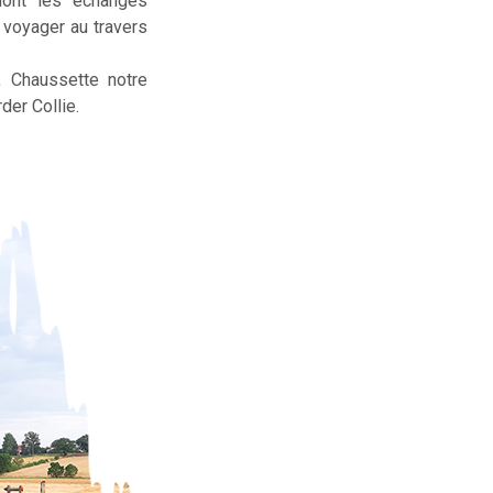
dont les échanges
t voyager au travers
, Chaussette notre
der Collie.