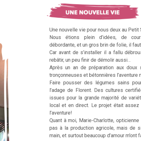
Une nouvelle vie pour nous deux au Petit
Nous étions plein d’idées, de cour
débordante, et un gros brin de folie, il faut
Car avant de s’installer il a fallu débrous
rebâtir, un peu finir de démolir aussi…
Après un an de préparation aux doux 
tronçonneuses et bétonnières l’aventur
Faire pousser des légumes sains pour n
l’adage de Florent. Des cultures certifi
issues pour la grande majorité de vari
local et en direct. Le projet était assez c
l’aventure!
Quant à moi, Marie-Charlotte, opticienne
pas à la production agricole, mais de 
main, et surtout beaucoup d’amour m’ont fai