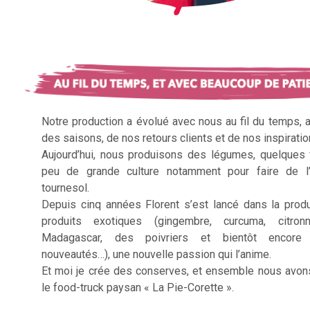
Notre production a évolué avec nous au fil du temps, 
des saisons, de nos retours clients et de nos inspiratio
Aujourd’hui, nous produisons des légumes, quelques f
peu de grande culture notamment pour faire de l’
tournesol.
Depuis cinq années Florent s’est lancé dans la prod
produits exotiques (gingembre, curcuma, citron
Madagascar, des poivriers et bientôt encore 
nouveautés…), une nouvelle passion qui l’anime.
Et moi je crée des conserves, et ensemble nous avon
le food-truck paysan « La Pie-Corette ».