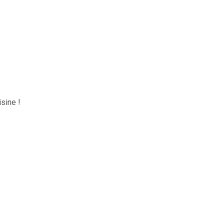
sine !