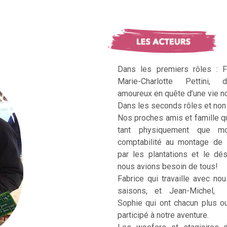
Dans les premiers rôles : F
Marie-Charlotte Pettini, 
amoureux en quête d’une vie no
Dans les seconds rôles et non 
Nos proches amis et famille q
tant physiquement que mo
comptabilité au montage de 
par les plantations et le dé
nous avions besoin de tous!
Fabrice qui travaille avec no
saisons, et Jean-Michel, Ka
Sophie qui ont chacun plus 
participé à notre aventure.