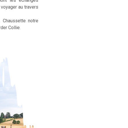
dont les échanges
t voyager au travers
, Chaussette notre
der Collie.