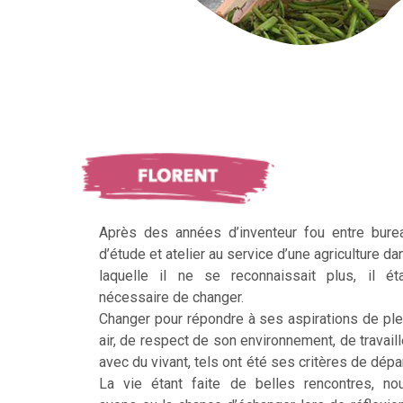
Après des années d’inventeur fou entre bure
d’étude et atelier au service d’une agriculture da
laquelle il ne se reconnaissait plus, il éta
nécessaire de changer.
Changer pour répondre à ses aspirations de ple
air, de respect de son environnement, de travaill
avec du vivant, tels ont été ses critères de dépar
La vie étant faite de belles rencontres, no