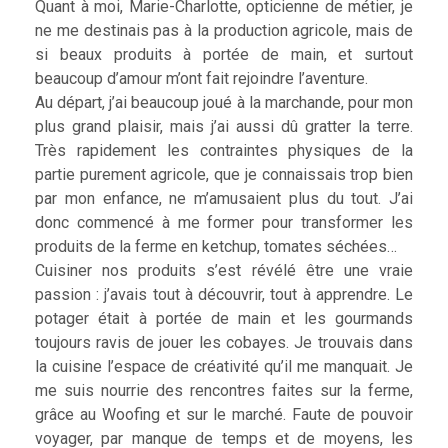
Quant à moi, Marie-Charlotte, opticienne de métier, je
ne me destinais pas à la production agricole, mais de
si beaux produits à portée de main, et surtout
beaucoup d’amour m’ont fait rejoindre l’aventure.
Au départ, j’ai beaucoup joué à la marchande, pour mon
plus grand plaisir, mais j’ai aussi dû gratter la terre.
Très rapidement les contraintes physiques de la
partie purement agricole, que je connaissais trop bien
par mon enfance, ne m’amusaient plus du tout. J’ai
donc commencé à me former pour transformer les
produits de la ferme en ketchup, tomates séchées…
Cuisiner nos produits s’est révélé être une vraie
passion : j’avais tout à découvrir, tout à apprendre. Le
potager était à portée de main et les gourmands
toujours ravis de jouer les cobayes. Je trouvais dans
la cuisine l’espace de créativité qu’il me manquait. Je
me suis nourrie des rencontres faites sur la ferme,
grâce au Woofing et sur le marché. Faute de pouvoir
voyager, par manque de temps et de moyens, les