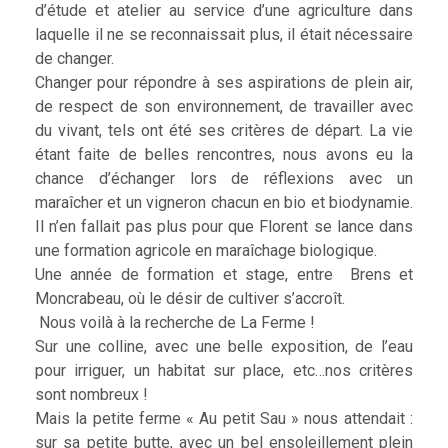
d’étude et atelier au service d’une agriculture dans
laquelle il ne se reconnaissait plus, il était nécessaire
de changer.
Changer pour répondre à ses aspirations de plein air,
de respect de son environnement, de travailler avec
du vivant, tels ont été ses critères de départ. La vie
étant faite de belles rencontres, nous avons eu la
chance d’échanger lors de réflexions avec un
maraîcher et un vigneron chacun en bio et biodynamie.
Il n’en fallait pas plus pour que Florent se lance dans
une formation agricole en maraîchage biologique.
Une année de formation et stage, entre Brens et
Moncrabeau, où le désir de cultiver s’accroît.
Nous voilà à la recherche de La Ferme !
Sur une colline, avec une belle exposition, de l’eau
pour irriguer, un habitat sur place, etc…nos critères
sont nombreux !
Mais la petite ferme « Au petit Sau » nous attendait :
sur sa petite butte, avec un bel ensoleillement plein