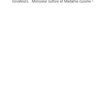
novateurs… Monsieur cultive et Madame cuisine !